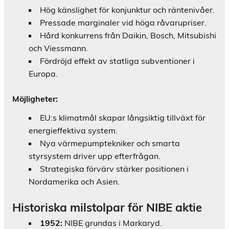
Hög känslighet för konjunktur och räntenivåer.
Pressade marginaler vid höga råvarupriser.
Hård konkurrens från Daikin, Bosch, Mitsubishi
och Viessmann.
Fördröjd effekt av statliga subventioner i
Europa.
Möjligheter:
EU:s klimatmål skapar långsiktig tillväxt för
energieffektiva system.
Nya värmepumptekniker och smarta
styrsystem driver upp efterfrågan.
Strategiska förvärv stärker positionen i
Nordamerika och Asien.
Historiska milstolpar för NIBE aktie
1952:
NIBE grundas i Markaryd.