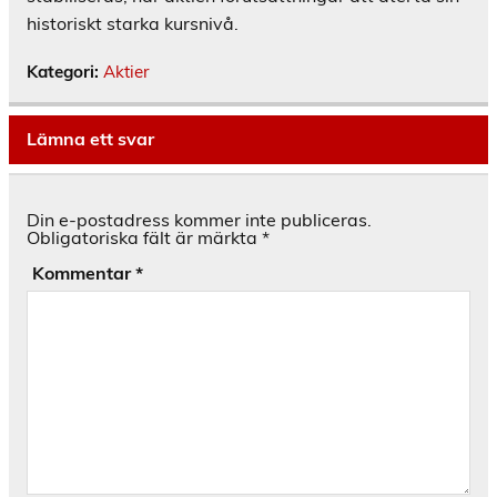
historiskt starka kursnivå.
Kategori:
Aktier
Lämna ett svar
Din e-postadress kommer inte publiceras.
Obligatoriska fält är märkta
*
Kommentar
*