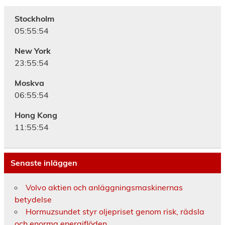
Stockholm
05:55:54
New York
23:55:54
Moskva
06:55:54
Hong Kong
11:55:54
Senaste inläggen
Volvo aktien och anläggningsmaskinernas
betydelse
Hormuzsundet styr oljepriset genom risk, rädsla
och enorma energiflöden