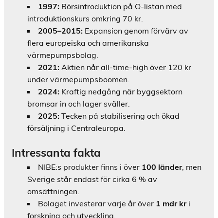
1997:
Börsintroduktion på O-listan med
introduktionskurs omkring 70 kr.
2005–2015:
Expansion genom förvärv av
flera europeiska och amerikanska
värmepumpsbolag.
2021:
Aktien når all-time-high över 120 kr
under värmepumpsboomen.
2024:
Kraftig nedgång när byggsektorn
bromsar in och lager sväller.
2025:
Tecken på stabilisering och ökad
försäljning i Centraleuropa.
Intressanta fakta
NIBE:s produkter finns i över
100 länder
, men
Sverige står endast för cirka 6 % av
omsättningen.
Bolaget investerar varje år över
1 mdr kr
i
forskning och utveckling.