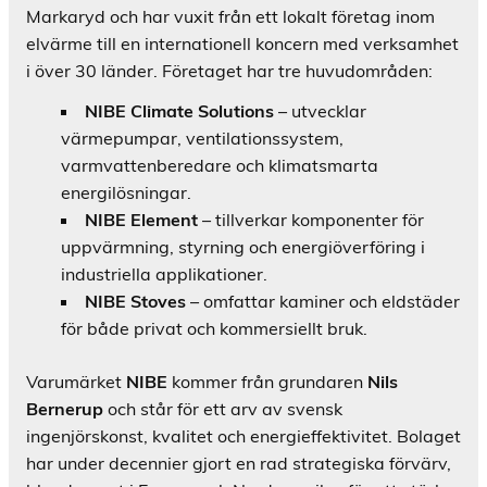
Markaryd och har vuxit från ett lokalt företag inom
elvärme till en internationell koncern med verksamhet
i över 30 länder. Företaget har tre huvudområden:
NIBE Climate Solutions
– utvecklar
värmepumpar, ventilationssystem,
varmvattenberedare och klimatsmarta
energilösningar.
NIBE Element
– tillverkar komponenter för
uppvärmning, styrning och energiöverföring i
industriella applikationer.
NIBE Stoves
– omfattar kaminer och eldstäder
för både privat och kommersiellt bruk.
Varumärket
NIBE
kommer från grundaren
Nils
Bernerup
och står för ett arv av svensk
ingenjörskonst, kvalitet och energieffektivitet. Bolaget
har under decennier gjort en rad strategiska förvärv,