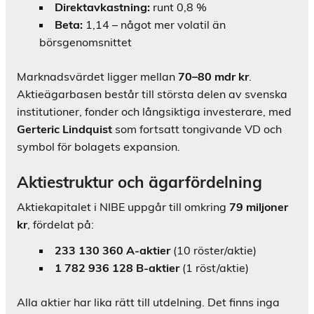
Direktavkastning:
runt 0,8 %
Beta:
1,14 – något mer volatil än
börsgenomsnittet
Marknadsvärdet ligger mellan
70–80 mdr kr
.
Aktieägarbasen består till största delen av svenska
institutioner, fonder och långsiktiga investerare, med
Gerteric Lindquist
som fortsatt tongivande VD och
symbol för bolagets expansion.
Aktiestruktur och ägarfördelning
Aktiekapitalet i NIBE uppgår till omkring
79 miljoner
kr
, fördelat på:
233 130 360 A-aktier
(10 röster/aktie)
1 782 936 128 B-aktier
(1 röst/aktie)
Alla aktier har lika rätt till utdelning. Det finns inga