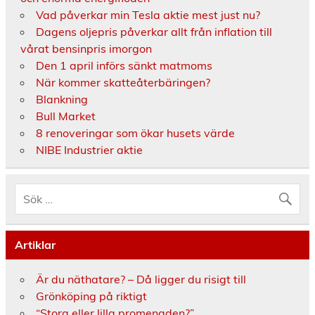
Vad påverkar min Tesla aktie mest just nu?
Dagens oljepris påverkar allt från inflation till
vårat bensinpris imorgon
Den 1 april införs sänkt matmoms
När kommer skatteåterbäringen?
Blankning
Bull Market
8 renoveringar som ökar husets värde
NIBE Industrier aktie
Artiklar
Är du näthatare? – Då ligger du risigt till
Grönköping på riktigt
“Stora eller lilla promenaden?”