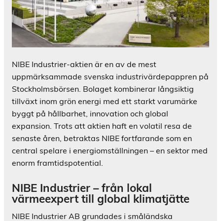
NIBE Industrier-aktien är en av de mest
uppmärksammade svenska industrivärdepappren på
Stockholmsbörsen. Bolaget kombinerar långsiktig
tillväxt inom grön energi med ett starkt varumärke
byggt på hållbarhet, innovation och global
expansion. Trots att aktien haft en volatil resa de
senaste åren, betraktas NIBE fortfarande som en
central spelare i energiomställningen – en sektor med
enorm framtidspotential.
NIBE Industrier – från lokal
värmeexpert till global klimatjätte
NIBE Industrier AB grundades i småländska