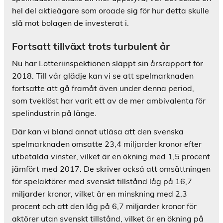
hel del aktieägare som oroade sig för hur detta skulle
slå mot bolagen de investerat i.
Fortsatt tillväxt trots turbulent år
Nu har Lotteriinspektionen släppt sin årsrapport för
2018. Till vår glädje kan vi se att spelmarknaden
fortsatte att gå framåt även under denna period,
som tveklöst har varit ett av de mer ambivalenta för
spelindustrin på länge.
Där kan vi bland annat utläsa att den svenska
spelmarknaden omsatte 23,4 miljarder kronor efter
utbetalda vinster, vilket är en ökning med 1,5 procent
jämfört med 2017. De skriver också att omsättningen
för spelaktörer med svenskt tillstånd låg på 16,7
miljarder kronor, vilket är en minskning med 2,3
procent och att den låg på 6,7 miljarder kronor för
aktörer utan svenskt tillstånd, vilket är en ökning på