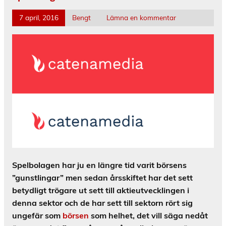
7 april, 2016
Bengt
Lämna en kommentar
Spelbolagen har ju en längre tid varit börsens
”gunstlingar” men sedan årsskiftet har det sett
betydligt trögare ut sett till aktieutvecklingen i
denna sektor och de har sett till sektorn rört sig
ungefär som
börsen
som helhet, det vill säga nedåt