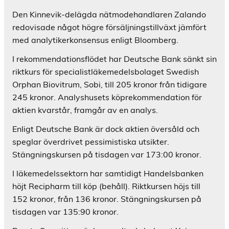
Den Kinnevik-delägda nätmodehandlaren Zalando
redovisade något högre försäljningstillväxt jämfört
med analytikerkonsensus enligt Bloomberg.
I rekommendationsflödet har Deutsche Bank sänkt sin
riktkurs för specialistläkemedelsbolaget Swedish
Orphan Biovitrum, Sobi, till 205 kronor från tidigare
245 kronor. Analyshusets köprekommendation för
aktien kvarstår, framgår av en analys.
Enligt Deutsche Bank är dock aktien översåld och
speglar överdrivet pessimistiska utsikter.
Stängningskursen på tisdagen var 173:00 kronor.
I läkemedelssektorn har samtidigt Handelsbanken
höjt Recipharm till köp (behåll). Riktkursen höjs till
152 kronor, från 136 kronor. Stängningskursen på
tisdagen var 135:90 kronor.