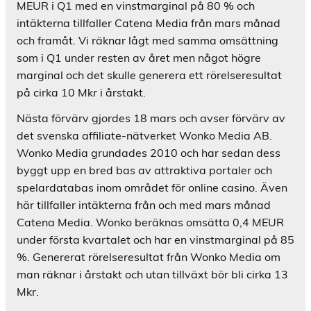
MEUR i Q1 med en vinstmarginal på 80 % och
intäkterna tillfaller Catena Media från mars månad
och framåt. Vi räknar lågt med samma omsättning
som i Q1 under resten av året men något högre
marginal och det skulle generera ett rörelseresultat
på cirka 10 Mkr i årstakt.
Nästa förvärv gjordes 18 mars och avser förvärv av
det svenska affiliate-nätverket Wonko Media AB.
Wonko Media grundades 2010 och har sedan dess
byggt upp en bred bas av attraktiva portaler och
spelardatabas inom området för online casino. Även
här tillfaller intäkterna från och med mars månad
Catena Media. Wonko beräknas omsätta 0,4 MEUR
under första kvartalet och har en vinstmarginal på 85
%. Genererat rörelseresultat från Wonko Media om
man räknar i årstakt och utan tillväxt bör bli cirka 13
Mkr.