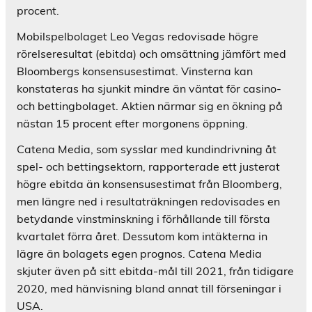
procent.
Mobilspelbolaget Leo Vegas redovisade högre
rörelseresultat (ebitda) och omsättning jämfört med
Bloombergs konsensusestimat. Vinsterna kan
konstateras ha sjunkit mindre än väntat för casino-
och bettingbolaget. Aktien närmar sig en ökning på
nästan 15 procent efter morgonens öppning.
Catena Media, som sysslar med kundindrivning åt
spel- och bettingsektorn, rapporterade ett justerat
högre ebitda än konsensusestimat från Bloomberg,
men längre ned i resultaträkningen redovisades en
betydande vinstminskning i förhållande till första
kvartalet förra året. Dessutom kom intäkterna in
lägre än bolagets egen prognos. Catena Media
skjuter även på sitt ebitda-mål till 2021, från tidigare
2020, med hänvisning bland annat till förseningar i
USA.