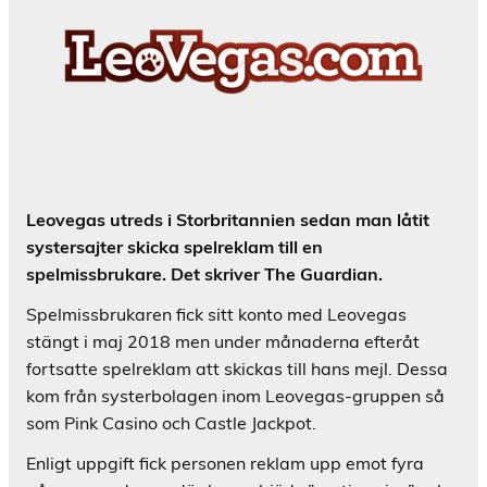
Leovegas utreds i Storbritannien sedan man låtit
systersajter skicka spelreklam till en
spelmissbrukare. Det skriver The Guardian.
Spelmissbrukaren fick sitt konto med Leovegas
stängt i maj 2018 men under månaderna efteråt
fortsatte spelreklam att skickas till hans mejl. Dessa
kom från systerbolagen inom Leovegas-gruppen så
som Pink Casino och Castle Jackpot.
Enligt uppgift fick personen reklam upp emot fyra