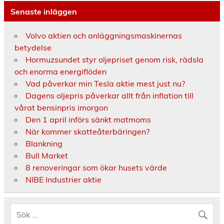
Senaste inläggen
Volvo aktien och anläggningsmaskinernas
betydelse
Hormuzsundet styr oljepriset genom risk, rädsla
och enorma energiflöden
Vad påverkar min Tesla aktie mest just nu?
Dagens oljepris påverkar allt från inflation till
vårat bensinpris imorgon
Den 1 april införs sänkt matmoms
När kommer skatteåterbäringen?
Blankning
Bull Market
8 renoveringar som ökar husets värde
NIBE Industrier aktie