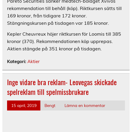
Pareto Securities sänker medtech-bolaget Xvivos
rekommendation till behåll (köp). Riktkursen sätts till
169 kronor, från tidigare 172 kronor.
Stängningskursen på tisdagen var 185 kronor.
Kepler Cheuvreux höjer riktkursen för Loomis till 385
kronor (370). Rekommendationen köp upprepas.
Aktien stängde på 351 kronor på tisdagen.
Kategori:
Aktier
Inge vidare bra reklam- Leovegas skickade
spelreklam till spelmissbrukare
15 april, 2019
Bengt
Lämna en kommentar