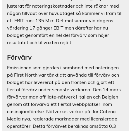
justerat för noteringskostnader och inte räknar med
någon tillväxt över huvudtaget så kommer vi fram till
ett EBIT runt 135 Mkr. Det motsvarar vid dagens
värdering 17 gånger EBIT men därefter har nu
bolaget genomfört en hel del förvärv som höjer
resultatet och tillväxten rejält.
Förvärv
Emissionen som gjordes i samband med noteringen
på First North var tänkt att använda till förvärv och
bolaget har levererat på den fronten och gjort ett
flertal förvärv under senaste veckorna. Den 14 mars
förvärvar man affiliate-nätverk i Italien och Belgien
genom att förvärva ett flertal webbplatser inom
casinojämförelse. Nätverket verkar på, för Catena
Media nya, reglerade marknader med licensierade
operatörer. Detta förvärvet beräknas omsätta 0,3