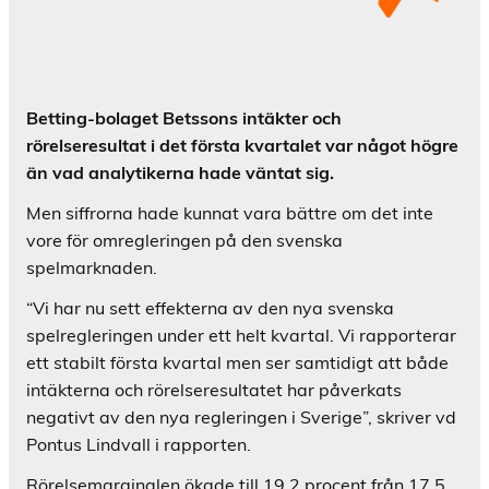
Betting-bolaget Betssons intäkter och
rörelseresultat i det första kvartalet var något högre
än vad analytikerna hade väntat sig.
Men siffrorna hade kunnat vara bättre om det inte
vore för omregleringen på den svenska
spelmarknaden.
“Vi har nu sett effekterna av den nya svenska
spelregleringen under ett helt kvartal. Vi rapporterar
ett stabilt första kvartal men ser samtidigt att både
intäkterna och rörelseresultatet har påverkats
negativt av den nya regleringen i Sverige”, skriver vd
Pontus Lindvall i rapporten.
Rörelsemarginalen ökade till 19,2 procent från 17,5