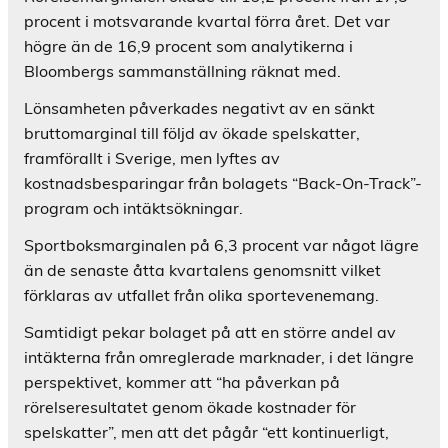
procent i motsvarande kvartal förra året. Det var
högre än de 16,9 procent som analytikerna i
Bloombergs sammanställning räknat med.
Lönsamheten påverkades negativt av en sänkt
bruttomarginal till följd av ökade spelskatter,
framförallt i Sverige, men lyftes av
kostnadsbesparingar från bolagets “Back-On-Track”-
program och intäktsökningar.
Sportboksmarginalen på 6,3 procent var något lägre
än de senaste åtta kvartalens genomsnitt vilket
förklaras av utfallet från olika sportevenemang.
Samtidigt pekar bolaget på att en större andel av
intäkterna från omreglerade marknader, i det längre
perspektivet, kommer att “ha påverkan på
rörelseresultatet genom ökade kostnader för
spelskatter”, men att det pågår “ett kontinuerligt,