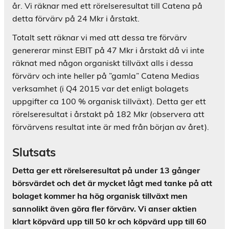
år. Vi räknar med ett rörelseresultat till Catena på
detta förvärv på 24 Mkr i årstakt.
Totalt sett räknar vi med att dessa tre förvärv
genererar minst EBIT på 47 Mkr i årstakt då vi inte
räknat med någon organiskt tillväxt alls i dessa
förvärv och inte heller på ”gamla” Catena Medias
verksamhet (i Q4 2015 var det enligt bolagets
uppgifter ca 100 % organisk tillväxt). Detta ger ett
rörelseresultat i årstakt på 182 Mkr (observera att
förvärvens resultat inte är med från början av året).
Slutsats
Detta ger ett rörelseresultat på under 13 gånger
börsvärdet och det är mycket lågt med tanke på att
bolaget kommer ha hög organisk tillväxt men
sannolikt även göra fler förvärv. Vi anser aktien
klart köpvärd upp till 50 kr och köpvärd upp till 60