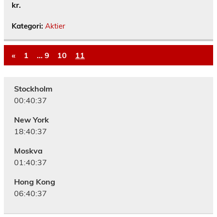
kr.
Kategori:
Aktier
«
1
…
9
10
11
Stockholm
00:40:38
New York
18:40:38
Moskva
01:40:38
Hong Kong
06:40:38