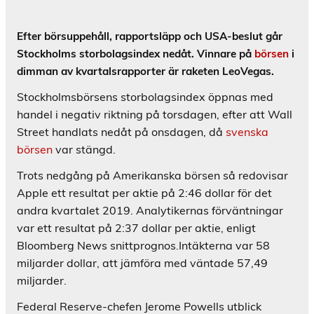
Efter börsuppehåll, rapportsläpp och USA-beslut går
Stockholms storbolagsindex nedåt. Vinnare på
börsen
i
dimman av kvartalsrapporter är raketen LeoVegas.
Stockholmsbörsens storbolagsindex öppnas med
handel i negativ riktning på torsdagen, efter att Wall
Street handlats nedåt på onsdagen, då
svenska
börsen
var stängd.
Trots nedgång på Amerikanska börsen så redovisar
Apple ett resultat per aktie på 2:46 dollar för det
andra kvartalet 2019. Analytikernas förväntningar
var ett resultat på 2:37 dollar per aktie, enligt
Bloomberg News snittprognos.Intäkterna var 58
miljarder dollar, att jämföra med väntade 57,49
miljarder.
Federal Reserve-chefen Jerome Powells utblick