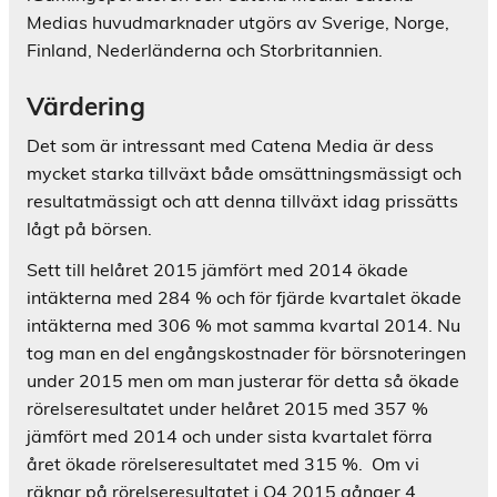
Medias huvudmarknader utgörs av Sverige, Norge,
Finland, Nederländerna och Storbritannien.
Värdering
Det som är intressant med Catena Media är dess
mycket starka tillväxt både omsättningsmässigt och
resultatmässigt och att denna tillväxt idag prissätts
lågt på börsen.
Sett till helåret 2015 jämfört med 2014 ökade
intäkterna med 284 % och för fjärde kvartalet ökade
intäkterna med 306 % mot samma kvartal 2014. Nu
tog man en del engångskostnader för börsnoteringen
under 2015 men om man justerar för detta så ökade
rörelseresultatet under helåret 2015 med 357 %
jämfört med 2014 och under sista kvartalet förra
året ökade rörelseresultatet med 315 %. Om vi
räknar på rörelseresultatet i Q4 2015 gånger 4