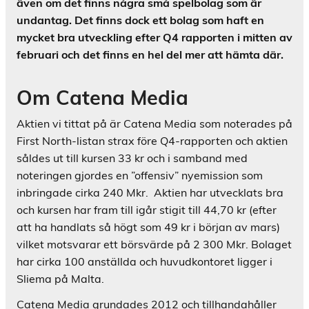
även om det finns några små spelbolag som är
undantag. Det finns dock ett bolag som haft en
mycket bra utveckling efter Q4 rapporten i mitten av
februari och det finns en hel del mer att hämta där.
Om
Catena
Media
Aktien vi tittat på är Catena Media som noterades på
First North-listan strax före Q4-rapporten och aktien
såldes ut till kursen 33 kr och i samband med
noteringen gjordes en ”offensiv” nyemission som
inbringade cirka 240 Mkr. Aktien har utvecklats bra
och kursen har fram till igår stigit till 44,70 kr (efter
att ha handlats så högt som 49 kr i början av mars)
vilket motsvarar ett börsvärde på 2 300 Mkr. Bolaget
har cirka 100 anställda och huvudkontoret ligger i
Sliema på Malta.
Catena Media grundades 2012 och tillhandahåller