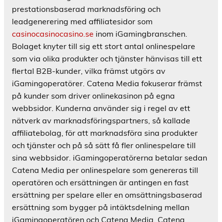
prestationsbaserad marknadsföring och
leadgenerering med affiliatesidor som
casinocasinocasino.se
inom iGamingbranschen.
Bolaget knyter till sig ett stort antal onlinespelare
som via olika produkter och tjänster hänvisas till ett
flertal B2B-kunder, vilka främst utgörs av
iGamingoperatörer. Catena Media fokuserar främst
på kunder som driver onlinekasinon på egna
webbsidor. Kunderna använder sig i regel av ett
nätverk av marknadsföringspartners, så kallade
affiliatebolag, för att marknadsföra sina produkter
och tjänster och på så sätt få fler onlinespelare till
sina webbsidor. iGamingoperatörerna betalar sedan
Catena Media per onlinespelare som genereras till
operatören och ersättningen är antingen en fast
ersättning per spelare eller en omsättningsbaserad
ersättning som bygger på intäktsdelning mellan
iGamingoperatören och Catena Media. Catena