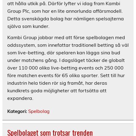
att hålla utkik på. Därför lyfter vi idag fram Kambi
Group Plc, som har en lite annorlunda affärsmodell.
Detta svenskägda bolag har nämligen spelsajterna
själva som kunder.
Kambi Group jobbar med att förse spelbolagen med
oddssystem, som innefattar traditionell betting så väl
som live-betting, där spelaren kan lägga sina bud
under matchens gång. I dagsläget täcker de globalt
över 110 000 olika live-betting events och 250 000
före matchen events för 65 olika sporter. Sett till hur
industrin hela tiden rör sig framåt, har deras
kundkrets goda möjligheter att fortsätta att
expandera.
Kategori:
Spelbolag
Spelbolaget som trotsar trenden