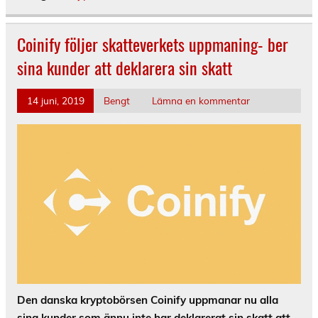
Coinify följer skatteverkets uppmaning- ber
sina kunder att deklarera sin skatt
14 juni, 2019
Bengt
Lämna en kommentar
Den danska kryptobörsen Coinify uppmanar nu alla
sina kunder som ännu inte har deklarerat sin skatt att