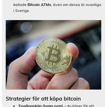
kallade
Bitcoin ATMs
, även om dessa är ovanliga
i Sverige.
Strategier för att köpa bitcoin
Engångsköp (lump sum)
– du köper för ett