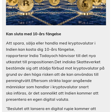
Kan sluta med 10-års fängelse
Att spara, sälja eller handla med kryptovalutor i
Indien kan kosta dig 10-års fängelse,
rapporterar India Todayoch hänvisar till det nya
utkastet till propositionen.Det indiska Skatteverket
bestämde sig att stödja förbud mot kryptovalutor på
grund av den höga risken att de kan användas till
penningtvätt.Eftersom strikta lagar angående
människor som handlar i kryptovalutor snart
ska införas, är det sannolikt att Indien kommer att
presentera en egen digital valuta.
”Beslutet att lansera en digital rupie kommer att