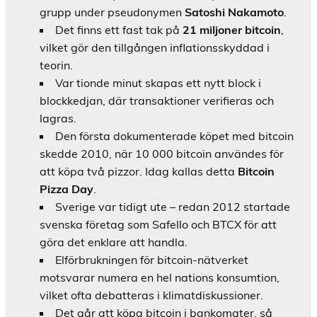
grupp under pseudonymen
Satoshi Nakamoto
.
Det finns ett fast tak på
21 miljoner bitcoin
,
vilket gör den tillgången inflationsskyddad i
teorin.
Var tionde minut skapas ett nytt block i
blockkedjan, där transaktioner verifieras och
lagras.
Den första dokumenterade köpet med bitcoin
skedde 2010, när 10 000 bitcoin användes för
att köpa två pizzor. Idag kallas detta
Bitcoin
Pizza Day
.
Sverige var tidigt ute – redan 2012 startade
svenska företag som Safello och BTCX för att
göra det enklare att handla.
Elförbrukningen för bitcoin-nätverket
motsvarar numera en hel nations konsumtion,
vilket ofta debatteras i klimatdiskussioner.
Det går att köpa bitcoin i bankomater, så