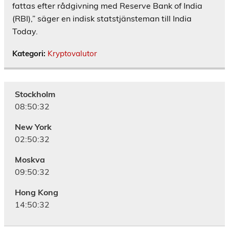
fattas efter rådgivning med Reserve Bank of India
(RBI),” säger en indisk statstjänsteman till India
Today.
Kategori:
Kryptovalutor
Stockholm
08:50:33
New York
02:50:33
Moskva
09:50:33
Hong Kong
14:50:33