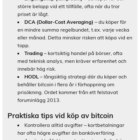
större belopp vid ett tillfälle, ofta när du tror
priset är lågt.
DCA (Dollar-Cost Averaging)
– du köper för
en mindre summa regelbundet, t.ex. varje vecka
eller månad. Detta minskar risken att köpa vid en
topp.
Trading
– kortsiktig handel på börser, ofta
med teknisk analys, men kräver erfarenhet och
innebär hög risk.
HODL
– långsiktig strategi där du köper och
behåller bitcoin i flera år i förhoppning om
prisökning. Ordet kommer från ett felstavat
foruminlägg 2013.
Praktiska tips vid köp av bitcoin
Kontrollera alltid avgifter – kortbetalningar
har ofta högre avgifter än banköverföring.