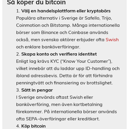
Så köper du bitcoin
Välj en handelsplattform eller kryptobörs
Populära alternativ i Sverige är Safello, Trijo,
Coinmotion och Bitstamp. Många internationella
börser som Binance och Coinbase används
också, men svenska aktörer erbjuder ofta
Swish
och enklare banköverföringar.
Skapa konto och verifiera identitet
Enligt lag krävs KYC (“Know Your Customer”),
vilket innebär att du laddar upp ID-handling och
ibland adressbevis. Detta är för att förhindra
penningtvätt och finansiering av brottslighet.
Sätt in pengar
I Sverige används oftast Swish eller
banköverföring, men även kortbetalning
förekommer. På internationella börser används
ofta SEPA-överföringar eller kreditkort.
Köp bitcoin