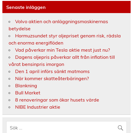
Senaste inläggen
Volvo aktien och anläggningsmaskinernas
betydelse
Hormuzsundet styr oljepriset genom risk, rädsla
och enorma energiflöden
Vad påverkar min Tesla aktie mest just nu?
Dagens oljepris påverkar allt från inflation till
vårat bensinpris imorgon
Den 1 april införs sänkt matmoms
När kommer skatteåterbäringen?
Blankning
Bull Market
8 renoveringar som ökar husets värde
NIBE Industrier aktie