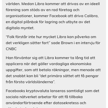
världen. Medan Libra kommer att drivas av en ideell
förening som stöds av en rad företag och
organisationer, kommer Facebook att driva Calibra,
en digital plånbok för lagring och utbyte av det
digitala myntet.
“Folk förstår inte hur mycket Libra kan påverka om
det verkligen sätter fart” sade Brown i en intervju för
CNBC
Han förväntar sig att Libra kommer ta lång tid att
applicera när det gäller vardagliga ekonomiska
uppgifter, som att betala räkningar, men menade att
det snabbt kan bli “det primära sättet att få pengar
från första världsländerna”.
Facebooks kryptovaluta lanseras samtidigt som det
sociala nätverket arbetar för att få tillbaka
användarförtroende efter datasekretess och