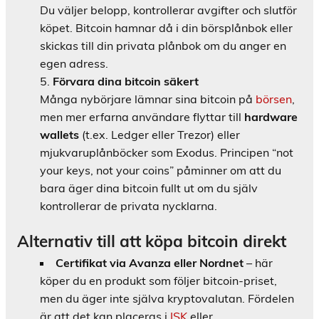
Du väljer belopp, kontrollerar avgifter och slutför
köpet. Bitcoin hamnar då i din börsplånbok eller
skickas till din privata plånbok om du anger en
egen adress.
Förvara dina bitcoin säkert
Många nybörjare lämnar sina bitcoin på
börsen
,
men mer erfarna användare flyttar till
hardware
wallets
(t.ex. Ledger eller Trezor) eller
mjukvaruplånböcker som Exodus. Principen “not
your keys, not your coins” påminner om att du
bara äger dina bitcoin fullt ut om du själv
kontrollerar de privata nycklarna.
Alternativ till att köpa bitcoin direkt
Certifikat via Avanza eller Nordnet
– här
köper du en produkt som följer bitcoin-priset,
men du äger inte själva kryptovalutan. Fördelen
är att det kan placeras i
ISK
eller