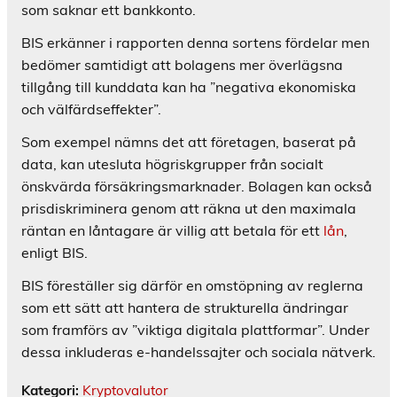
som saknar ett bankkonto.
BIS erkänner i rapporten denna sortens fördelar men
bedömer samtidigt att bolagens mer överlägsna
tillgång till kunddata kan ha ”negativa ekonomiska
och välfärdseffekter”.
Som exempel nämns det att företagen, baserat på
data, kan utesluta högriskgrupper från socialt
önskvärda försäkringsmarknader. Bolagen kan också
prisdiskriminera genom att räkna ut den maximala
räntan en låntagare är villig att betala för ett
lån
,
enligt BIS.
BIS föreställer sig därför en omstöpning av reglerna
som ett sätt att hantera de strukturella ändringar
som framförs av ”viktiga digitala plattformar”. Under
dessa inkluderas e-handelssajter och sociala nätverk.
Kategori:
Kryptovalutor