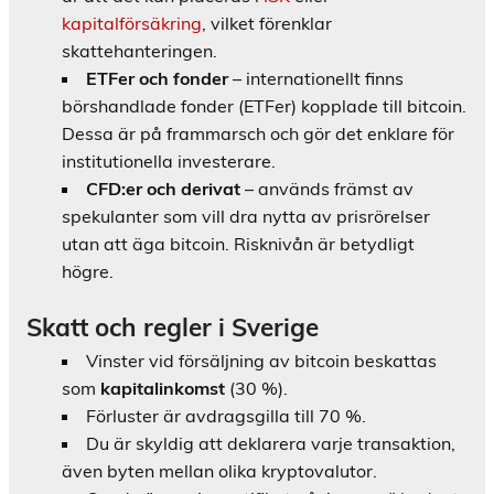
kapitalförsäkring
, vilket förenklar
skattehanteringen.
ETFer och fonder
– internationellt finns
börshandlade fonder (ETFer) kopplade till bitcoin.
Dessa är på frammarsch och gör det enklare för
institutionella investerare.
CFD:er och derivat
– används främst av
spekulanter som vill dra nytta av prisrörelser
utan att äga bitcoin. Risknivån är betydligt
högre.
Skatt och regler i Sverige
Vinster vid försäljning av bitcoin beskattas
som
kapitalinkomst
(30 %).
Förluster är avdragsgilla till 70 %.
Du är skyldig att deklarera varje transaktion,
även byten mellan olika kryptovalutor.