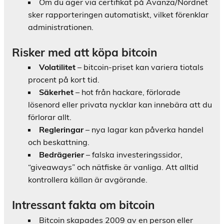
Om du äger via certifikat på Avanza/Nordnet
sker rapporteringen automatiskt, vilket förenklar
administrationen.
Risker med att köpa bitcoin
Volatilitet
– bitcoin-priset kan variera tiotals
procent på kort tid.
Säkerhet
– hot från hackare, förlorade
lösenord eller privata nycklar kan innebära att du
förlorar allt.
Regleringar
– nya lagar kan påverka handel
och beskattning.
Bedrägerier
– falska investeringssidor,
“giveaways” och nätfiske är vanliga. Att alltid
kontrollera källan är avgörande.
Intressant fakta om bitcoin
Bitcoin skapades 2009 av en person eller