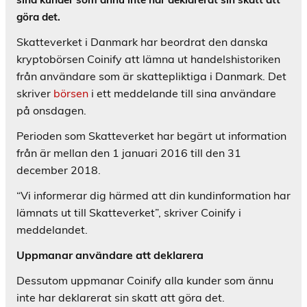
göra det.
Skatteverket i Danmark har beordrat den danska
kryptobörsen Coinify att lämna ut handelshistoriken
från användare som är skattepliktiga i Danmark. Det
skriver
börsen
i ett meddelande till sina användare
på onsdagen.
Perioden som Skatteverket har begärt ut information
från är mellan den 1 januari 2016 till den 31
december 2018.
“Vi informerar dig härmed att din kundinformation har
lämnats ut till Skatteverket”, skriver Coinify i
meddelandet.
Uppmanar användare att deklarera
Dessutom uppmanar Coinify alla kunder som ännu
inte har deklarerat sin skatt att göra det.