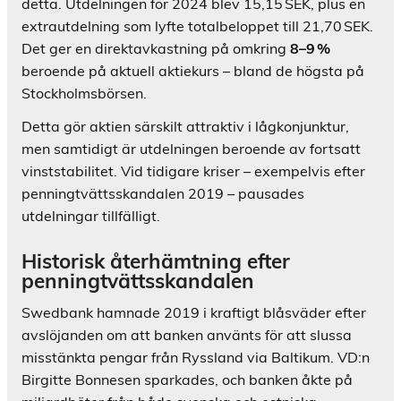
detta. Utdelningen för 2024 blev 15,15 SEK, plus en
extrautdelning som lyfte totalbeloppet till 21,70 SEK.
Det ger en direktavkastning på omkring
8–9 %
beroende på aktuell aktiekurs – bland de högsta på
Stockholmsbörsen.
Detta gör aktien särskilt attraktiv i lågkonjunktur,
men samtidigt är utdelningen beroende av fortsatt
vinststabilitet. Vid tidigare kriser – exempelvis efter
penningtvättsskandalen 2019 – pausades
utdelningar tillfälligt.
Historisk återhämtning efter
penningtvättsskandalen
Swedbank hamnade 2019 i kraftigt blåsväder efter
avslöjanden om att banken använts för att slussa
misstänkta pengar från Ryssland via Baltikum. VD:n
Birgitte Bonnesen sparkades, och banken åkte på