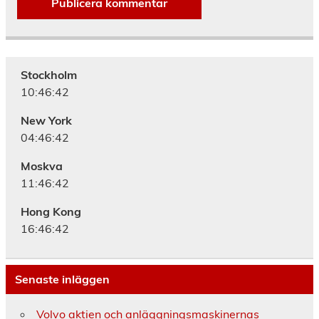
Alternative:
Stockholm
10:46:43
New York
04:46:43
Moskva
11:46:43
Hong Kong
16:46:43
Senaste inläggen
Volvo aktien och anläggningsmaskinernas