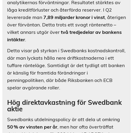
analytikernas förväntningar. Resultatet stärktes av
låga kreditförluster och återförda reserver. I Q2
levererade man
7,89 miljarder kronor i vinst
, återigen
över förväntan. Detta trots ett svagt räntenetto –
vilket annars utgör över
två tredjedelar av bankens
intäkter
.
Detta visar på styrkan i Swedbanks kostnadskontroll,
där man lyckats hålla nere driftkostnaderna i ett
tuffare ränteläge. Samtidigt är det tydligt att banken
är känslig för framtida förändringar i
penningpolitiken, där både Riksbanken och ECB
spelar avgörande roller.
Hög direktavkastning för Swedbank
aktie
Swedbanks utdelningspolicy är att dela ut omkring
50 % av vinsten per år
, men har ofta överträffat