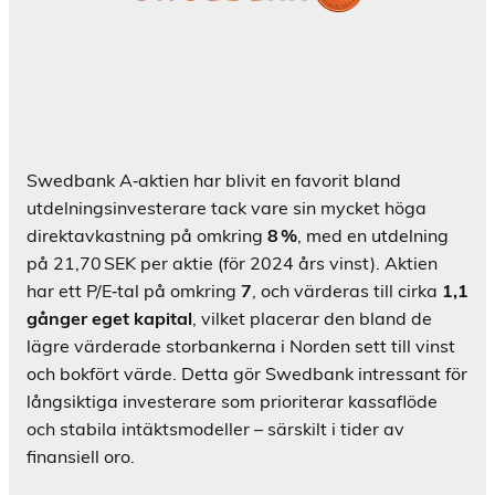
Swedbank A‑aktien har blivit en favorit bland
utdelningsinvesterare tack vare sin mycket höga
direktavkastning på omkring
8 %
, med en utdelning
på 21,70 SEK per aktie (för 2024 års vinst). Aktien
har ett P/E‑tal på omkring
7
, och värderas till cirka
1,1
gånger eget kapital
, vilket placerar den bland de
lägre värderade storbankerna i Norden sett till vinst
och bokfört värde. Detta gör Swedbank intressant för
långsiktiga investerare som prioriterar kassaflöde
och stabila intäktsmodeller – särskilt i tider av
finansiell oro.