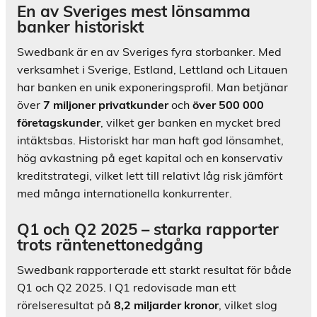
En av Sveriges mest lönsamma
banker historiskt
Swedbank är en av Sveriges fyra storbanker. Med
verksamhet i Sverige, Estland, Lettland och Litauen
har banken en unik exponeringsprofil. Man betjänar
över
7 miljoner privatkunder
och
över 500 000
företagskunder
, vilket ger banken en mycket bred
intäktsbas. Historiskt har man haft god lönsamhet,
hög avkastning på eget kapital och en konservativ
kreditstrategi, vilket lett till relativt låg risk jämfört
med många internationella konkurrenter.
Q1 och Q2 2025 – starka rapporter
trots räntenettonedgång
Swedbank rapporterade ett starkt resultat för både
Q1 och Q2 2025. I Q1 redovisade man ett
rörelseresultat på
8,2 miljarder kronor
, vilket slog