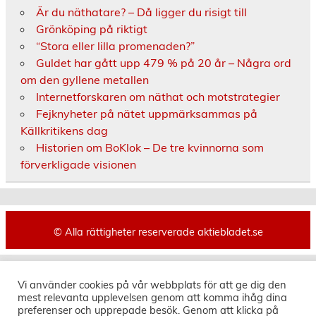
Är du näthatare? – Då ligger du risigt till
Grönköping på riktigt
“Stora eller lilla promenaden?”
Guldet har gått upp 479 % på 20 år – Några ord
om den gyllene metallen
Internetforskaren om näthat och motstrategier
Fejknyheter på nätet uppmärksammas på
Källkritikens dag
Historien om BoKlok – De tre kvinnorna som
förverkligade visionen
© Alla rättigheter reserverade aktiebladet.se
Vi använder cookies på vår webbplats för att ge dig den
mest relevanta upplevelsen genom att komma ihåg dina
preferenser och upprepade besök. Genom att klicka på