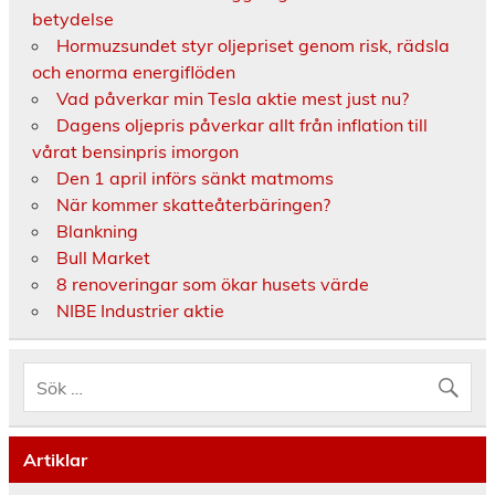
betydelse
Hormuzsundet styr oljepriset genom risk, rädsla
och enorma energiflöden
Vad påverkar min Tesla aktie mest just nu?
Dagens oljepris påverkar allt från inflation till
vårat bensinpris imorgon
Den 1 april införs sänkt matmoms
När kommer skatteåterbäringen?
Blankning
Bull Market
8 renoveringar som ökar husets värde
NIBE Industrier aktie
Artiklar