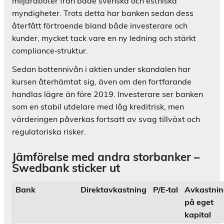
miljardböter från både svenska och estniska
myndigheter. Trots detta har banken sedan dess
återfått förtroende bland både investerare och
kunder, mycket tack vare en ny ledning och stärkt
compliance‑struktur.
Sedan bottennivån i aktien under skandalen har
kursen återhämtat sig, även om den fortfarande
handlas lägre än före 2019. Investerare ser banken
som en stabil utdelare med låg kreditrisk, men
värderingen påverkas fortsatt av svag tillväxt och
regulatoriska risker.
Jämförelse med andra storbanker –
Swedbank sticker ut
Bank
Direktavkastning
P/E‑tal
Avkastni
på eget
kapital