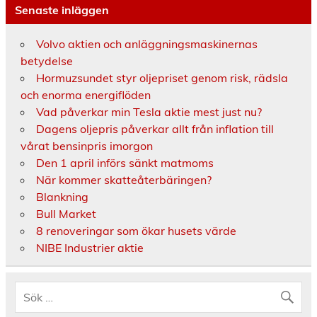
Senaste inläggen
Volvo aktien och anläggningsmaskinernas
betydelse
Hormuzsundet styr oljepriset genom risk, rädsla
och enorma energiflöden
Vad påverkar min Tesla aktie mest just nu?
Dagens oljepris påverkar allt från inflation till
vårat bensinpris imorgon
Den 1 april införs sänkt matmoms
När kommer skatteåterbäringen?
Blankning
Bull Market
8 renoveringar som ökar husets värde
NIBE Industrier aktie