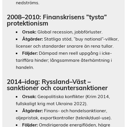
nedströms.
2008–2010: Finanskrisens ”tysta”
protektionism
Orsak:
Global recession, jobbförluster.
Åtgärder:
Statliga stöd, ”buy national”-villkor,
licenser och standarder snarare än rena tullar.
Följder:
Dämpad men reell uppgång i icke-
tariffära hinder; långsammare återhämtning i
handeln.
2014–idag: Ryssland–Väst –
sanktioner och countersanktioner
Orsak:
Geopolitiska konflikter (Krim 2014,
fullskaligt krig mot Ukraina 2022).
Åtgärder:
Finans- och handelsanktioner,
oljepristak, exportkontroller (teknik/dual-use).
Följder:
Omdirigerade energiflöden, högre