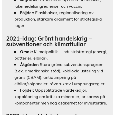
läkemedelsingredienser och vaccin.
Följder:
Flaskhalsar, regionalisering av
produktion, starkare argument för strategiska
lager.
2021–idag: Grönt handelskrig –
subventioner och klimattullar
Orsak:
Klimatpolitik + industristrategi (energi,
batterier, elbilar).
Åtgärder:
Stora gröna subventionsprogram
(t.ex. amerikanska stöd), koldioxidjustering vid
gräns (CBAM), antidumpning på
elbilar/solpaneler, råvarukrav i ursprungsregler.
Följder:
Uppsplittrade värdekedjor,
kapplöpning om kritiska mineraler, prispress på
komponenter men hög osäkerhet för investerare.