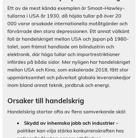
Ett av de mest kända exemplen är Smoot–Hawley-
tullarna i USA år 1930, då höjda tullar på över 20
000 varor orsakade internationella motåtgärder och
förvärrade den stora depressionen. Ett annat välkänt
fall är handelskriget mellan USA och Japan på 1980-
talet, som främst handlade om bilindustrin och
elektronik, där höga tullar och importrestriktioner
infördes på båda sidor. Mer nyligen har handelskriget
mellan USA och Kina, som eskalerade 2018, fått stor
uppmärksamhet och påverkat globala leveranskedjor
inom bland annat teknik, jordbruk och energi.
Orsaker till handelskrig
Handelskrig startar ofta av flera samverkande skäl:
Skydd av inhemska jobb och industrier
–
politiker kan vilja stärka konkurrenskraften hos