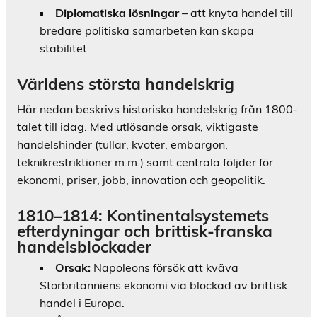
Diplomatiska lösningar
– att knyta handel till
bredare politiska samarbeten kan skapa
stabilitet.
Världens största handelskrig
Här nedan beskrivs historiska handelskrig från 1800-
talet till idag. Med utlösande orsak, viktigaste
handelshinder (tullar, kvoter, embargon,
teknikrestriktioner m.m.) samt centrala följder för
ekonomi, priser, jobb, innovation och geopolitik.
1810–1814: Kontinentalsystemets
efterdyningar och brittisk-franska
handelsblockader
Orsak:
Napoleons försök att kväva
Storbritanniens ekonomi via blockad av brittisk
handel i Europa.