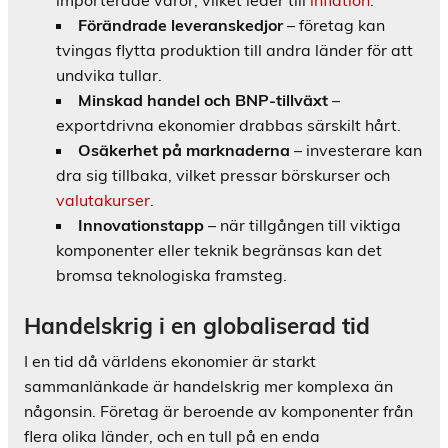
importerade varor, vilket leder till
inflation
.
Förändrade leveranskedjor
– företag kan
tvingas flytta produktion till andra länder för att
undvika tullar.
Minskad handel och BNP-tillväxt
–
exportdrivna ekonomier drabbas särskilt hårt.
Osäkerhet på marknaderna
– investerare kan
dra sig tillbaka, vilket pressar börskurser och
valutakurser
.
Innovationstapp
– när tillgången till viktiga
komponenter eller teknik begränsas kan det
bromsa teknologiska framsteg.
Handelskrig i en globaliserad tid
I en tid då världens ekonomier är starkt
sammanlänkade är handelskrig mer komplexa än
någonsin. Företag är beroende av komponenter från
flera olika länder, och en tull på en enda