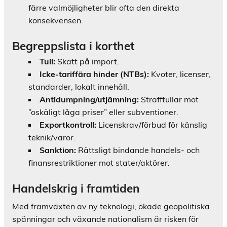
färre valmöjligheter blir ofta den direkta
konsekvensen.
Begreppslista i korthet
Tull:
Skatt på import.
Icke-tariffära hinder (NTBs):
Kvoter, licenser,
standarder, lokalt innehåll.
Antidumpning/utjämning:
Strafftullar mot
”oskäligt låga priser” eller subventioner.
Exportkontroll:
Licenskrav/förbud för känslig
teknik/varor.
Sanktion:
Rättsligt bindande handels- och
finansrestriktioner mot stater/aktörer.
Handelskrig i framtiden
Med framväxten av ny teknologi, ökade geopolitiska
spänningar och växande nationalism är risken för