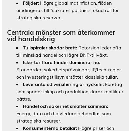
Följder:
Högre global matinflation, flöden
omdirigeras till ”säkrare” partners, ökad roll för
strategiska reserver.
Centrala mönster som återkommer
vid handelskrig
Tullspiraler skadar brett:
Retorsion leder ofta
till minskad handel och lägre BNP-tillväxt.
Icke-tariffära hinder dominerar nu:
Standarder, säkerhetsprövningar, IP/tech-regler
och investeringstillsyn ersätter klassiska tullar.
Leverantörsdiversifiering är nyckeln:
Företag
som sprider inköp och produktion klarar konflikter
bättre.
Handel och säkerhet smälter samman:
Energi, data och halvledare behandlas som
strategiska resurser.
Konsumenterna betalar:
Högre priser och