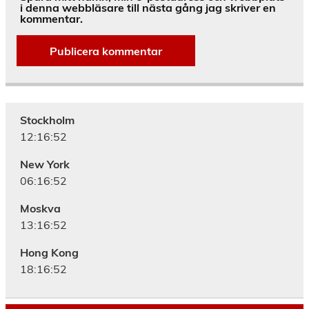
i denna webbläsare till nästa gång jag skriver en
kommentar.
Alternative:
Stockholm
12:16:53
New York
06:16:53
Moskva
13:16:53
Hong Kong
18:16:53