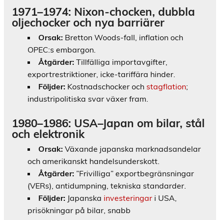
1971–1974: Nixon-chocken, dubbla
oljechocker och nya barriärer
Orsak:
Bretton Woods-fall, inflation och
OPEC:s embargon.
Åtgärder:
Tillfälliga importavgifter,
exportrestriktioner, icke-tariffära hinder.
Följder:
Kostnadschocker och
stagflation
;
industripolitiska svar växer fram.
1980–1986: USA–Japan om bilar, stål
och elektronik
Orsak:
Växande japanska marknadsandelar
och amerikanskt handelsunderskott.
Åtgärder:
”Frivilliga” exportbegränsningar
(VERs), antidumpning, tekniska standarder.
Följder:
Japanska
investeringar
i USA,
prisökningar på bilar, snabb