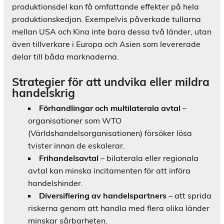
produktionsdel kan få omfattande effekter på hela
produktionskedjan. Exempelvis påverkade tullarna
mellan USA och Kina inte bara dessa två länder, utan
även tillverkare i Europa och Asien som levererade
delar till båda marknaderna.
Strategier för att undvika eller mildra
handelskrig
Förhandlingar och multilaterala avtal
–
organisationer som WTO
(Världshandelsorganisationen) försöker lösa
tvister innan de eskalerar.
Frihandelsavtal
– bilaterala eller regionala
avtal kan minska incitamenten för att införa
handelshinder.
Diversifiering av handelspartners
– att sprida
riskerna genom att handla med flera olika länder
minskar sårbarheten.