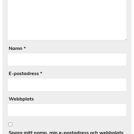
Namn
*
E-postadress
*
Webbplats
Spara mitt namn, min e-postadress och webbplats