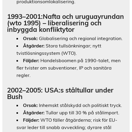
produktionsomlokalisering.
1993–2001:Nafta och uruguayrundan
(wto 1995) – liberalisering och
inbyggda konfliktytor
Orsak:
Globalisering och regional integration.
Åtgärder:
Stora tullsänkningar; nytt
tvistlösningssystem (WTO).
Följder:
Handelsboomen på 1990-talet, men
fler tvister om subventioner, IP och sanitära
regler.
2002–2005: USA:s ståltullar under
Bush
Orsak:
Inhemskt stålskydd och politiskt tryck.
Åtgärder:
Tullar upp till 30 % på stålimport.
Följder:
WTO fäller åtgärderna; risk för EU-
svar leder till snabb avveckling; dyrare stål