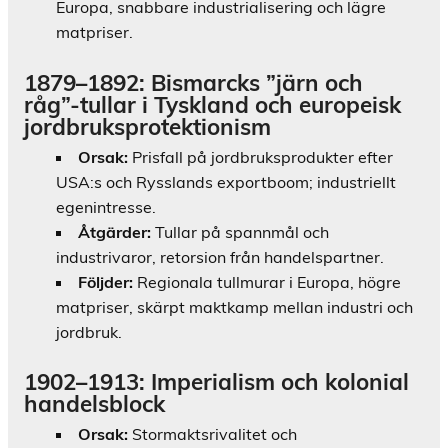
Europa, snabbare industrialisering och lägre
matpriser.
1879–1892: Bismarcks ”järn och
råg”-tullar i Tyskland och europeisk
jordbruksprotektionism
Orsak:
Prisfall på jordbruksprodukter efter
USA:s och Rysslands exportboom; industriellt
egenintresse.
Åtgärder:
Tullar på spannmål och
industrivaror, retorsion från handelspartner.
Följder:
Regionala tullmurar i Europa, högre
matpriser, skärpt maktkamp mellan industri och
jordbruk.
1902–1913: Imperialism och kolonial
handelsblock
Orsak:
Stormaktsrivalitet och