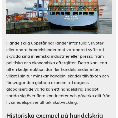
Handelskrig uppstår när länder inför tullar, kvoter
eller andra handelshinder mot varandra i syfte att
skydda sina inhemska industrier eller pressa fram
politiska och ekonomiska eftergifter. Detta kan leda
till en kedjereaktion där fler handelshinder införs,
vilket i sin tur minskar handeln, skadar tillväxten och
försvagar den globala ekonomin. I dagens
globaliserade värld kan ett handelskrig snabbt
sprida sig över flera kontinenter och påverka allt från
livsmedelspriser till teknikutveckling.
Historiska exempel på handelskrig