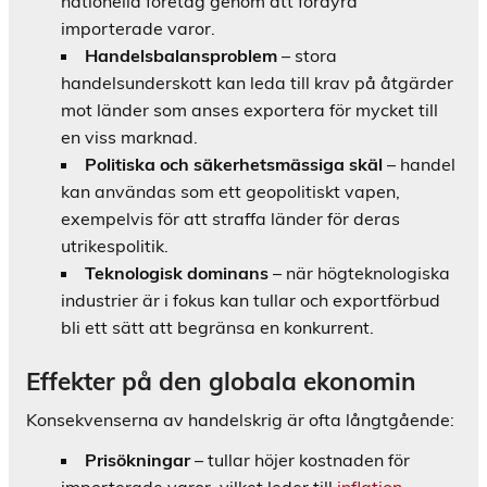
nationella företag genom att fördyra
importerade varor.
Handelsbalansproblem
– stora
handelsunderskott kan leda till krav på åtgärder
mot länder som anses exportera för mycket till
en viss marknad.
Politiska och säkerhetsmässiga skäl
– handel
kan användas som ett geopolitiskt vapen,
exempelvis för att straffa länder för deras
utrikespolitik.
Teknologisk dominans
– när högteknologiska
industrier är i fokus kan tullar och exportförbud
bli ett sätt att begränsa en konkurrent.
Effekter på den globala ekonomin
Konsekvenserna av handelskrig är ofta långtgående:
Prisökningar
– tullar höjer kostnaden för