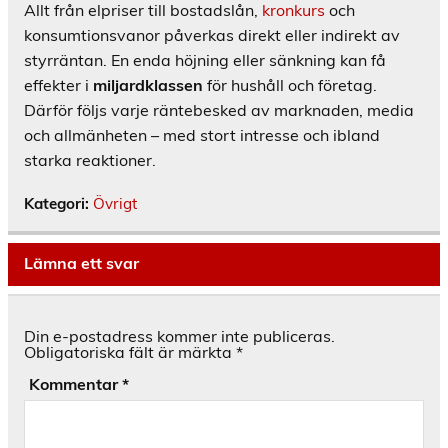
Allt från elpriser till bostadslån,
kronkurs
och
konsumtionsvanor påverkas direkt eller indirekt av
styrräntan. En enda höjning eller sänkning kan få
effekter i
miljardklassen
för hushåll och företag.
Därför följs varje räntebesked av marknaden, media
och allmänheten – med stort intresse och ibland
starka reaktioner.
Kategori:
Övrigt
Lämna ett svar
Din e-postadress kommer inte publiceras.
Obligatoriska fält är märkta
*
Kommentar
*