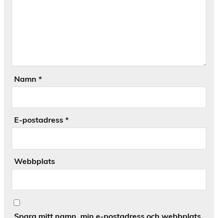
Namn
*
E-postadress
*
Webbplats
Spara mitt namn, min e-postadress och webbplats