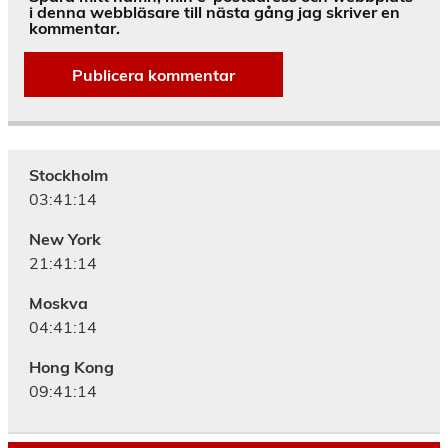
i denna webbläsare till nästa gång jag skriver en
kommentar.
Alternative:
Stockholm
03:41:15
New York
21:41:15
Moskva
04:41:15
Hong Kong
09:41:15