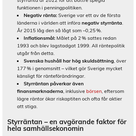
funktionen i penningpolitiken.
Negativ ränta:
Sverige var ett av de första
länderna i världen att införa
negativ styrränta
.
År 2015 låg den så lågt som –0,25 %.
Inflationsmål:
Målet på 2 % sattes redan
1993 och blev lagstadgat 1999. All räntepolitik
utgår från detta.
Svenska hushåll har hög skuldsättning
, över
177 % i genomsnitt – vilket gör Sverige mycket
känsligt för ränteförändringar.
Styrräntan påverkar även
finansmarknaderna
, inklusive
börsen
, eftersom
lägre räntor ökar riskaptiten och ofta får aktier
att stiga.
Styrräntan – en avgörande faktor för
hela samhällsekonomin