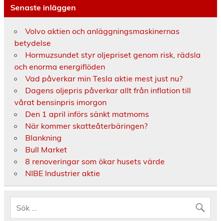
Senaste inläggen
Volvo aktien och anläggningsmaskinernas
betydelse
Hormuzsundet styr oljepriset genom risk, rädsla
och enorma energiflöden
Vad påverkar min Tesla aktie mest just nu?
Dagens oljepris påverkar allt från inflation till
vårat bensinpris imorgon
Den 1 april införs sänkt matmoms
När kommer skatteåterbäringen?
Blankning
Bull Market
8 renoveringar som ökar husets värde
NIBE Industrier aktie