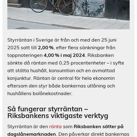
Styrräntan i Sverige är från och med den 25 juni
2025 satt till
2,00 %
, efter flera sänkningar från
toppnoteringen
4,00 % i maj 2024
. Riksbanken
sänkte då räntan med 0,25 procentenheter – i syfte
att stötta hushåll, konsumtion och en avmattad
konjunktur. Räntan är central för hela ekonomin
eftersom den styr både bankernas utlåning och
hushållens bolånekostnader.
Så fungerar styrräntan –
Riksbankens viktigaste verktyg
Styrräntan är den
ränta
som
Riksbanken sätter på
dagslånemarknaden
. Den påverkar direkt bankernas