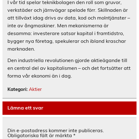
I vår tid spelar teknikbolagen den roll som gruvor,
verkstäder och järnvägar spelade förr. Skillnaden är
att tillväxt idag drivs av data, kod och molntjänster –
inte av ångmaskiner. Men mekanismerna är
desamma: investerare satsar kapital i framtidstro,
bygger nya företag, spekulerar och ibland kraschar
marknaden.
Den industriella revolutionen gjorde aktieägande till
en central del av kapitalismen – och det fortsätter att
forma vår ekonomi än i dag.
Kategori:
Aktier
Lämna ett svar
Din e-postadress kommer inte publiceras.
Obligatoriska fält är märkta
*