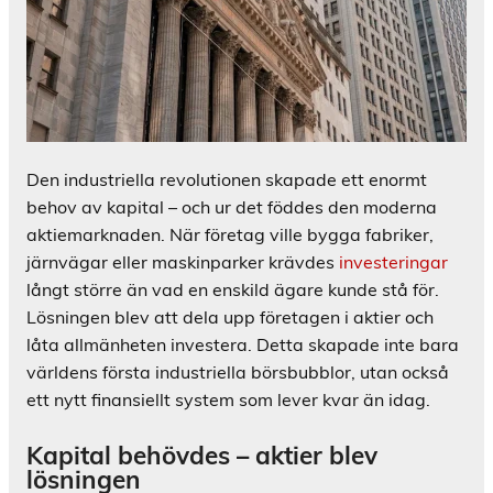
Den industriella revolutionen skapade ett enormt
behov av kapital – och ur det föddes den moderna
aktiemarknaden. När företag ville bygga fabriker,
järnvägar eller maskinparker krävdes
investeringar
långt större än vad en enskild ägare kunde stå för.
Lösningen blev att dela upp företagen i aktier och
låta allmänheten investera. Detta skapade inte bara
världens första industriella börsbubblor, utan också
ett nytt finansiellt system som lever kvar än idag.
Kapital behövdes – aktier blev
lösningen