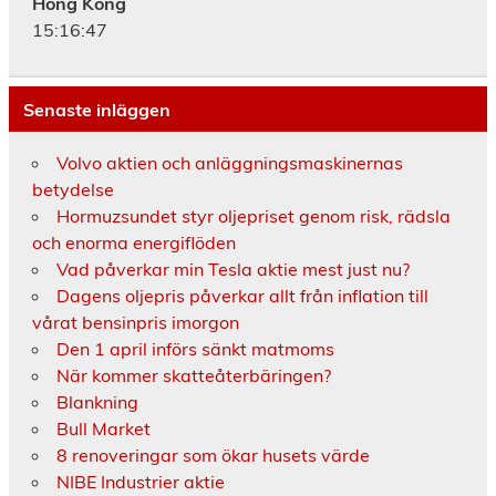
Hong Kong
15:16:48
Senaste inläggen
Volvo aktien och anläggningsmaskinernas
betydelse
Hormuzsundet styr oljepriset genom risk, rädsla
och enorma energiflöden
Vad påverkar min Tesla aktie mest just nu?
Dagens oljepris påverkar allt från inflation till
vårat bensinpris imorgon
Den 1 april införs sänkt matmoms
När kommer skatteåterbäringen?
Blankning
Bull Market
8 renoveringar som ökar husets värde
NIBE Industrier aktie