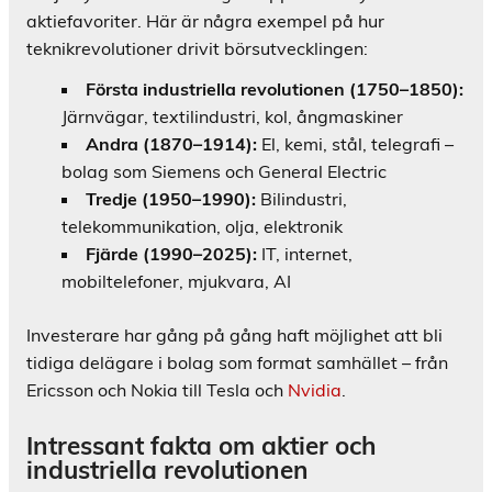
aktiefavoriter. Här är några exempel på hur
teknikrevolutioner drivit börsutvecklingen:
Första industriella revolutionen (1750–1850):
Järnvägar, textilindustri, kol, ångmaskiner
Andra (1870–1914):
El, kemi, stål, telegrafi –
bolag som Siemens och General Electric
Tredje (1950–1990):
Bilindustri,
telekommunikation, olja, elektronik
Fjärde (1990–2025):
IT, internet,
mobiltelefoner, mjukvara, AI
Investerare har gång på gång haft möjlighet att bli
tidiga delägare i bolag som format samhället – från
Ericsson och Nokia till Tesla och
Nvidia
.
Intressant fakta om aktier och
industriella revolutionen