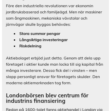
Före den industriella revolutionen var ekonomin
jordbruksbaserad och familjeägd. Men när maskiner
som ångmaskinen, mekaniska vävstolar och
järnvägar skulle byggas behövdes:
Stora summor pengar
Långsiktiga investeringar
Riskdelning
Aktiebolaget erbjöd just detta. Genom att dela upp
företaget i aktier kunde man locka till sig kapital från
många investerare. Dessa fick del i vinsten – men
slapp personligt ansvar för företagets skulder. Den
moderna aktiemarknaden tog form.
Londonbörsen blev centrum för
industrins finansiering
Redan på 1600-talet fanns aktiehandel i London via