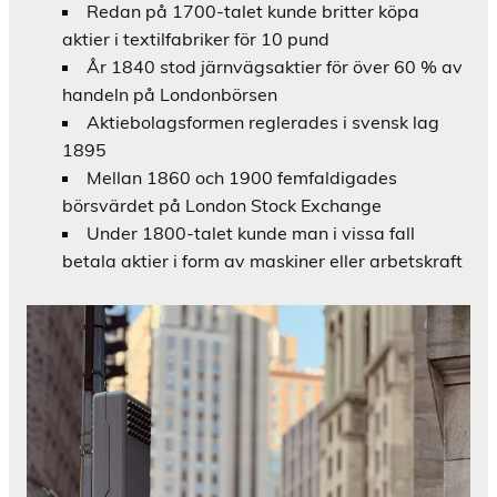
Redan på 1700-talet kunde britter köpa
aktier i textilfabriker för 10 pund
År 1840 stod järnvägsaktier för över 60 % av
handeln på Londonbörsen
Aktiebolagsformen reglerades i svensk lag
1895
Mellan 1860 och 1900 femfaldigades
börsvärdet på London Stock Exchange
Under 1800-talet kunde man i vissa fall
betala aktier i form av maskiner eller arbetskraft