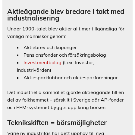
Aktieägande blev bredare i takt med
industrialisering
Under 1900-talet blev aktier allt mer tillgängliga för
vanliga människor genom:
Aktiebrev och kuponger
Pensionsfonder och försäkringsbolag
Investmentbolag
(t.ex. Investor,
Industrivärden)
Aktiesparklubbar och aktiesparföreningar
Det industriella samhället gjorde aktieägande till en
del av folkhemmet – särskilt i Sverige där AP-fonder
och PPM-systemet byggts upp kring börsen.
Teknikskiften = börsmöjligheter
Varje ny industrifas har gett upphov till nya