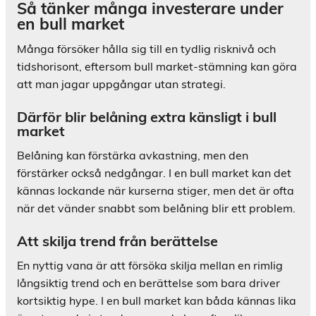
Så tänker många investerare under
en bull market
Många försöker hålla sig till en tydlig risknivå och
tidshorisont, eftersom bull market-stämning kan göra
att man jagar uppgångar utan strategi.
Därför blir belåning extra känsligt i bull
market
Belåning kan förstärka avkastning, men den
förstärker också nedgångar. I en bull market kan det
kännas lockande när kurserna stiger, men det är ofta
när det vänder snabbt som belåning blir ett problem.
Att skilja trend från berättelse
En nyttig vana är att försöka skilja mellan en rimlig
långsiktig trend och en berättelse som bara driver
kortsiktig hype. I en bull market kan båda kännas lika