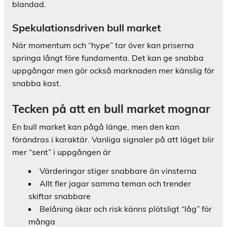
blandad.
Spekulationsdriven bull market
När momentum och “hype” tar över kan priserna
springa långt före fundamenta. Det kan ge snabba
uppgångar men gör också marknaden mer känslig för
snabba kast.
Tecken på att en bull market mognar
En bull market kan pågå länge, men den kan
förändras i karaktär. Vanliga signaler på att läget blir
mer “sent” i uppgången är
Värderingar stiger snabbare än vinsterna
Allt fler jagar samma teman och trender
skiftar snabbare
Belåning ökar och risk känns plötsligt “låg” för
många