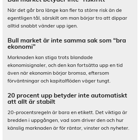
När det går bra länge kan fler ta större risk än de
egentligen tål, särskilt om man börjar tro att dippar
alltid snabbt vänder upp igen.
Bull market är inte samma sak som “bra
ekonomi”
Marknaden kan stiga trots blandade
ekonomisignaler, och den kan fortsätta upp en tid
även när ekonomin börjar bromsa, eftersom
förväntningar och kapitalflöden väger tungt.
20 procent upp betyder inte automatiskt
att allt är stabilt
20-procentsregeln är bara en etikett. Det viktiga är
bredden i uppgången, vad som driver den och hur
känslig marknaden är för räntor, vinster och nyheter.