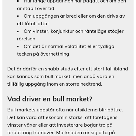
Hur länge uppgången har pågått och om den
är stabil över tid
Om uppgången är bred eller om den drivs av
ett fåtal jättar
Om vinster, konjunktur och ränteläge stödjer
rörelsen
Om det är normal volatilitet eller tydliga
tecken på överhettning
Det är därför en snabb studs efter ett stort fall ibland
kan kännas som bull market, men ändå vara en
tillfällig uppgång inom en större nedtrend.
Vad driver en bull market?
Bull markets uppstår ofta när utsikterna blir bättre.
Det kan vara att ekonomin stärks, att företagens
vinster växer eller att investerare börjar tro på
förbättring framöver. Marknaden rör sig ofta på