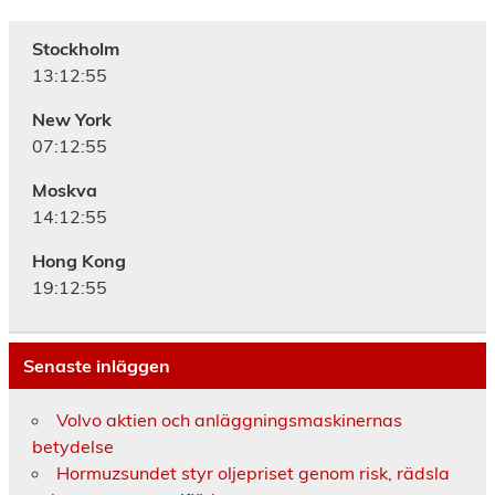
Stockholm
13:12:56
New York
07:12:56
Moskva
14:12:56
Hong Kong
19:12:56
Senaste inläggen
Volvo aktien och anläggningsmaskinernas
betydelse
Hormuzsundet styr oljepriset genom risk, rädsla