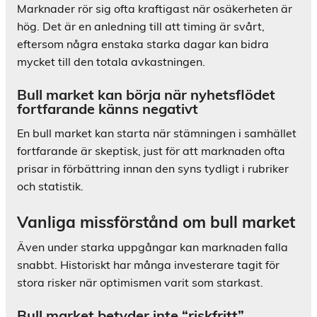
Marknader rör sig ofta kraftigast när osäkerheten är
hög. Det är en anledning till att timing är svårt,
eftersom några enstaka starka dagar kan bidra
mycket till den totala avkastningen.
Bull market kan börja när nyhetsflödet
fortfarande känns negativt
En bull market kan starta när stämningen i samhället
fortfarande är skeptisk, just för att marknaden ofta
prisar in förbättring innan den syns tydligt i rubriker
och statistik.
Vanliga missförstånd om bull market
Även under starka uppgångar kan marknaden falla
snabbt. Historiskt har många investerare tagit för
stora risker när optimismen varit som starkast.
Bull market betyder inte “riskfritt”