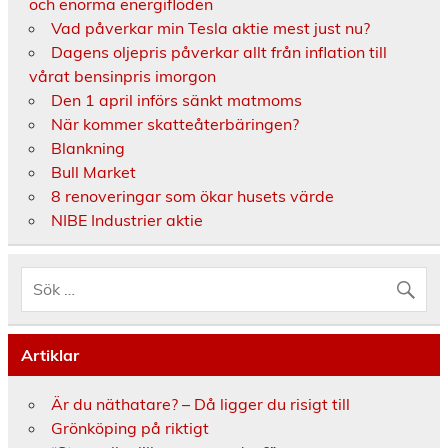
och enorma energiflöden
Vad påverkar min Tesla aktie mest just nu?
Dagens oljepris påverkar allt från inflation till
vårat bensinpris imorgon
Den 1 april införs sänkt matmoms
När kommer skatteåterbäringen?
Blankning
Bull Market
8 renoveringar som ökar husets värde
NIBE Industrier aktie
Artiklar
Är du näthatare? – Då ligger du risigt till
Grönköping på riktigt