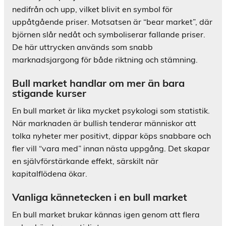
nedifrån och upp, vilket blivit en symbol för
uppåtgående priser. Motsatsen är “bear market”, där
björnen slår nedåt och symboliserar fallande priser.
De här uttrycken används som snabb
marknadsjargong för både riktning och stämning.
Bull market handlar om mer än bara
stigande kurser
En bull market är lika mycket psykologi som statistik.
När marknaden är bullish tenderar människor att
tolka nyheter mer positivt, dippar köps snabbare och
fler vill “vara med” innan nästa uppgång. Det skapar
en självförstärkande effekt, särskilt när
kapitalflödena ökar.
Vanliga kännetecken i en bull market
En bull market brukar kännas igen genom att flera