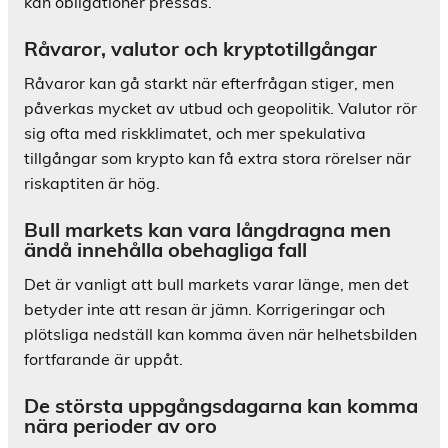
kan obligationer pressas.
Råvaror, valutor och kryptotillgångar
Råvaror kan gå starkt när efterfrågan stiger, men
påverkas mycket av utbud och geopolitik. Valutor rör
sig ofta med riskklimatet, och mer spekulativa
tillgångar som krypto kan få extra stora rörelser när
riskaptiten är hög.
Bull markets kan vara långdragna men
ändå innehålla obehagliga fall
Det är vanligt att bull markets varar länge, men det
betyder inte att resan är jämn. Korrigeringar och
plötsliga nedställ kan komma även när helhetsbilden
fortfarande är uppåt.
De största uppgångsdagarna kan komma
nära perioder av oro