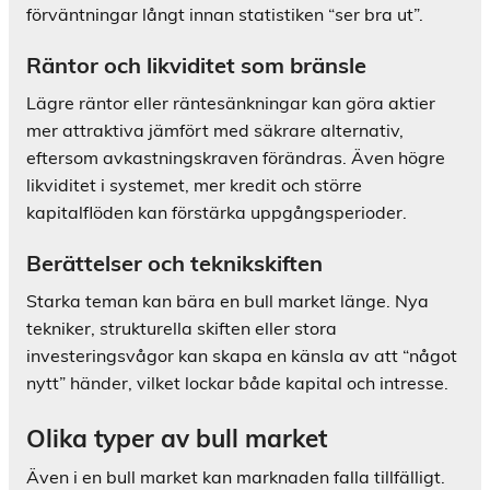
förväntningar långt innan statistiken “ser bra ut”.
Räntor och likviditet som bränsle
Lägre räntor eller räntesänkningar kan göra aktier
mer attraktiva jämfört med säkrare alternativ,
eftersom avkastningskraven förändras. Även högre
likviditet i systemet, mer kredit och större
kapitalflöden kan förstärka uppgångsperioder.
Berättelser och teknikskiften
Starka teman kan bära en bull market länge. Nya
tekniker, strukturella skiften eller stora
investeringsvågor kan skapa en känsla av att “något
nytt” händer, vilket lockar både kapital och intresse.
Olika typer av bull market
Även i en bull market kan marknaden falla tillfälligt.