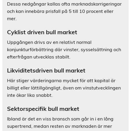
Dessa nedgångar kallas ofta marknadskorrigeringar
och kan innebära prisfall på 5 till 10 procent eller
mer.
Cyklist driven bull market
Uppgången drivs av en relativt normal
konjunkturförbättring där vinster, sysselsättning och
efterfrågan utvecklas stabilt.
Likviditetsdriven bull market
Här stiger värderingarna mycket för att kapital är
billigt eller lättillgängligt, även om vinstutvecklingen
inte ökar lika snabbt.
Sektorspecifik bull market
Ibland är det en viss bransch som går in i en lång
supertrend, medan resten av marknaden är mer