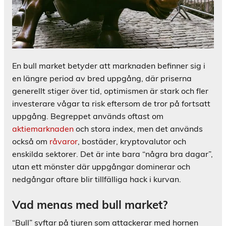
En bull market betyder att marknaden befinner sig i
en längre period av bred uppgång, där priserna
generellt stiger över tid, optimismen är stark och fler
investerare vågar ta risk eftersom de tror på fortsatt
uppgång. Begreppet används oftast om
aktiemarknaden
och stora index, men det används
också om
råvaror
, bostäder, kryptovalutor och
enskilda sektorer. Det är inte bara “några bra dagar”,
utan ett mönster där uppgångar dominerar och
nedgångar oftare blir tillfälliga hack i kurvan.
Vad menas med bull market?
“Bull” syftar på tjuren som attackerar med hornen