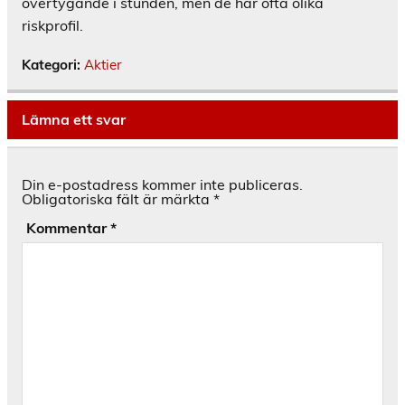
övertygande i stunden, men de har ofta olika
riskprofil.
Kategori:
Aktier
Lämna ett svar
Din e-postadress kommer inte publiceras.
Obligatoriska fält är märkta
*
Kommentar
*