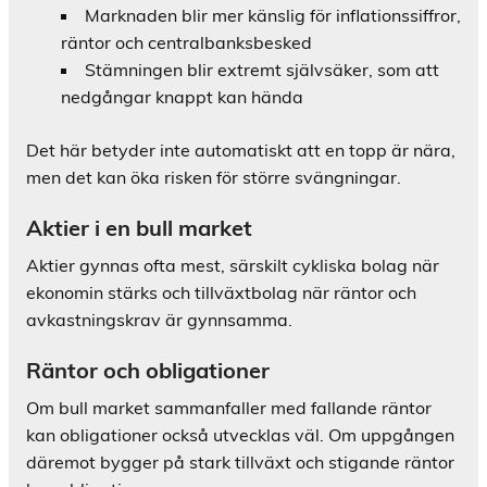
Marknaden blir mer känslig för inflationssiffror,
räntor och centralbanksbesked
Stämningen blir extremt självsäker, som att
nedgångar knappt kan hända
Det här betyder inte automatiskt att en topp är nära,
men det kan öka risken för större svängningar.
Aktier i en bull market
Aktier gynnas ofta mest, särskilt cykliska bolag när
ekonomin stärks och tillväxtbolag när räntor och
avkastningskrav är gynnsamma.
Räntor och obligationer
Om bull market sammanfaller med fallande räntor
kan obligationer också utvecklas väl. Om uppgången
däremot bygger på stark tillväxt och stigande räntor