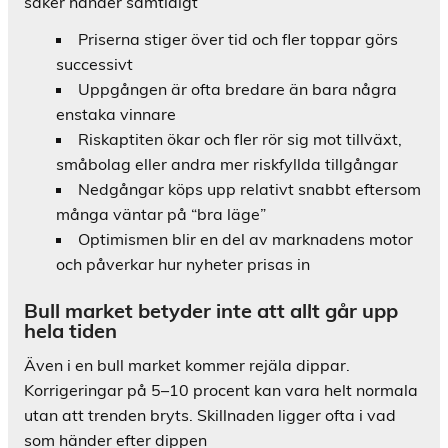
saker händer samtidigt
Priserna stiger över tid och fler toppar görs
successivt
Uppgången är ofta bredare än bara några
enstaka vinnare
Riskaptiten ökar och fler rör sig mot tillväxt,
småbolag eller andra mer riskfyllda tillgångar
Nedgångar köps upp relativt snabbt eftersom
många väntar på “bra läge”
Optimismen blir en del av marknadens motor
och påverkar hur nyheter prisas in
Bull market betyder inte att allt går upp
hela tiden
Även i en bull market kommer rejäla dippar.
Korrigeringar på 5–10 procent kan vara helt normala
utan att trenden bryts. Skillnaden ligger ofta i vad
som händer efter dippen