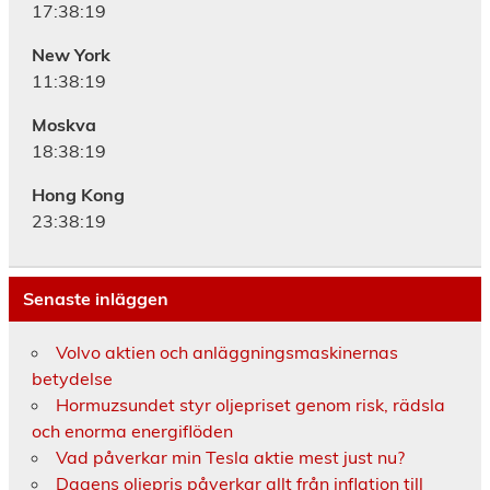
17:38:20
New York
11:38:20
Moskva
18:38:20
Hong Kong
23:38:20
Senaste inläggen
Volvo aktien och anläggningsmaskinernas
betydelse
Hormuzsundet styr oljepriset genom risk, rädsla
och enorma energiflöden
Vad påverkar min Tesla aktie mest just nu?
Dagens oljepris påverkar allt från inflation till