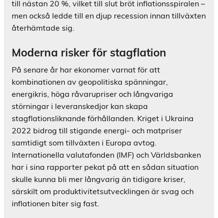
till nästan 20 %, vilket till slut bröt inflationsspiralen –
men också ledde till en djup recession innan tillväxten
återhämtade sig.
Moderna risker för stagflation
På senare år har ekonomer varnat för att
kombinationen av geopolitiska spänningar,
energikris, höga råvarupriser och långvariga
störningar i leveranskedjor kan skapa
stagflationsliknande förhållanden. Kriget i Ukraina
2022 bidrog till stigande energi- och matpriser
samtidigt som tillväxten i Europa avtog.
Internationella valutafonden (IMF) och Världsbanken
har i sina rapporter pekat på att en sådan situation
skulle kunna bli mer långvarig än tidigare kriser,
särskilt om produktivitetsutvecklingen är svag och
inflationen biter sig fast.