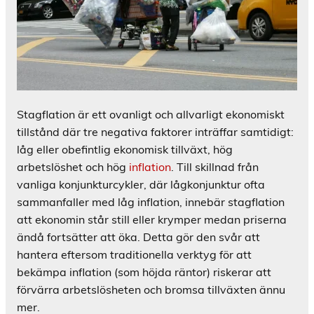
Stagflation är ett ovanligt och allvarligt ekonomiskt
tillstånd där tre negativa faktorer inträffar samtidigt:
låg eller obefintlig ekonomisk tillväxt, hög
arbetslöshet och hög
inflation
. Till skillnad från
vanliga konjunkturcykler, där lågkonjunktur ofta
sammanfaller med låg inflation, innebär stagflation
att ekonomin står still eller krymper medan priserna
ändå fortsätter att öka. Detta gör den svår att
hantera eftersom traditionella verktyg för att
bekämpa inflation (som höjda räntor) riskerar att
förvärra arbetslösheten och bromsa tillväxten ännu
mer.