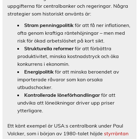
uppgifterna för centralbanker och regeringar. Några
strategier som historiskt använts är:
Stram penningpolitik
för att få ner inflationen,
ofta genom kraftiga räntehöjningar – men med
risk för ökad arbetslöshet på kort sikt.
Strukturella reformer
för att förbättra
produktivitet, minska kostnadstryck och öka
konkurrens i ekonomin.
Energipolitik
för att minska beroendet av
importerade råvaror som kan orsaka
utbudschocker.
Kontrollerade löneförhandlingar
för att
undvika att löneökningar driver upp priser
ytterligare.
Ett känt exempel är USA:s centralbank under Paul
Volcker, som i början av 1980-talet höjde
styrräntan