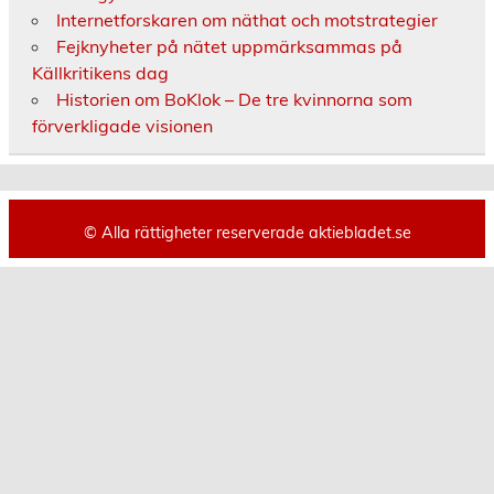
Internetforskaren om näthat och motstrategier
Fejknyheter på nätet uppmärksammas på
Källkritikens dag
Historien om BoKlok – De tre kvinnorna som
förverkligade visionen
© Alla rättigheter reserverade aktiebladet.se