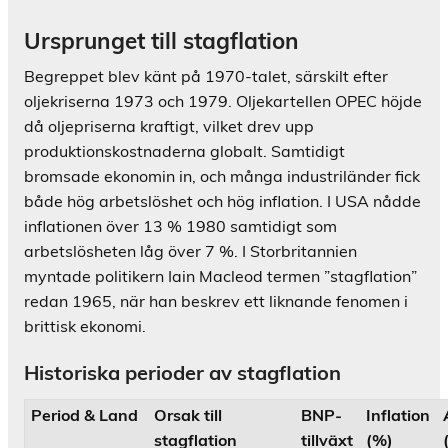
Ursprunget till stagflation
Begreppet blev känt på 1970-talet, särskilt efter
oljekriserna 1973 och 1979. Oljekartellen OPEC höjde
då oljepriserna kraftigt, vilket drev upp
produktionskostnaderna globalt. Samtidigt
bromsade ekonomin in, och många industriländer fick
både hög arbetslöshet och hög inflation. I USA nådde
inflationen över 13 % 1980 samtidigt som
arbetslösheten låg över 7 %. I Storbritannien
myntade politikern Iain Macleod termen ”stagflation”
redan 1965, när han beskrev ett liknande fenomen i
brittisk ekonomi.
Historiska perioder av stagflation
Period & Land
Orsak till
BNP-
Inflation
stagflation
tillväxt
(%)