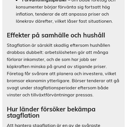
konsumenter börjar förvänta sig fortsatt hög
inflation, tenderar de att anpassa priser och
lönekrav därefter, vilket låser fast situationen.
Effekter på samhälle och hushåll
Stagflation är särskilt skadlig eftersom hushållen
drabbas dubbelt: arbetslösheten gör att många
förlorar inkomster, och de som har jobb ser
köpkraften minska på grund av stigande priser.
Företag får svårare att planera och investera, vilket
bromsar ekonomin ytterligare. Börser tenderar att gå
svagt under stagflationsperioder eftersom både
vinster och tillväxtförväntningar pressas.
Hur länder försöker bekämpa
stagflation
Att hantera stagflation är en av de svåraste