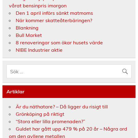
vårat bensinpris imorgon
Den 1 april införs sänkt matmoms
När kommer skatteåterbäringen?
Blankning
Bull Market
8 renoveringar som ökar husets värde
NIBE Industrier aktie
Artiklar
Är du näthatare? – Då ligger du risigt till
Grönköping på riktigt
“Stora eller lilla promenaden?”
Guldet har gått upp 479 % på 20 år – Några ord
om den gyllene metallen