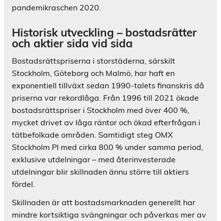
pandemikraschen 2020.
Historisk utveckling – bostadsrätter
och aktier sida vid sida
Bostadsrättspriserna i storstäderna, särskilt
Stockholm, Göteborg och Malmö, har haft en
exponentiell tillväxt sedan 1990-talets finanskris då
priserna var rekordlåga. Från 1996 till 2021 ökade
bostadsrättspriser i Stockholm med över 400 %,
mycket drivet av låga räntor och ökad efterfrågan i
tätbefolkade områden. Samtidigt steg OMX
Stockholm PI med cirka 800 % under samma period,
exklusive utdelningar – med återinvesterade
utdelningar blir skillnaden ännu större till aktiers
fördel.
Skillnaden är att bostadsmarknaden generellt har
mindre kortsiktiga svängningar och påverkas mer av