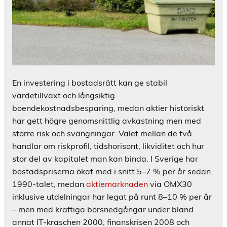
En investering i bostadsrätt kan ge stabil
värdetillväxt och långsiktig
boendekostnadsbesparing, medan aktier historiskt
har gett högre genomsnittlig avkastning men med
större risk och svängningar. Valet mellan de två
handlar om riskprofil, tidshorisont, likviditet och hur
stor del av kapitalet man kan binda. I Sverige har
bostadspriserna ökat med i snitt 5–7 % per år sedan
1990-talet, medan
aktiemarknaden
via OMX30
inklusive utdelningar har legat på runt 8–10 % per år
– men med kraftiga börsnedgångar under bland
annat IT-kraschen 2000, finanskrisen 2008 och