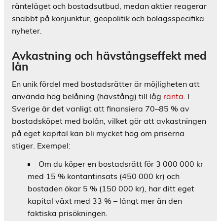
ränteläget och bostadsutbud, medan aktier reagerar
snabbt på konjunktur, geopolitik och bolagsspecifika
nyheter.
Avkastning och hävstångseffekt med
lån
En unik fördel med bostadsrätter är möjligheten att
använda hög belåning (hävstång) till låg
ränta
. I
Sverige är det vanligt att finansiera 70–85 % av
bostadsköpet med bolån, vilket gör att avkastningen
på eget kapital kan bli mycket hög om priserna
stiger. Exempel:
Om du köper en bostadsrätt för 3 000 000 kr
med 15 % kontantinsats (450 000 kr) och
bostaden ökar 5 % (150 000 kr), har ditt eget
kapital växt med 33 % – långt mer än den
faktiska prisökningen.