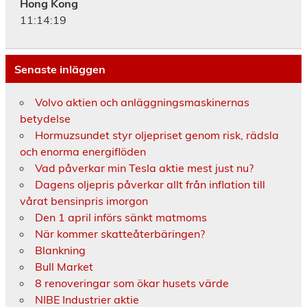
Hong Kong
11:14:20
Senaste inläggen
Volvo aktien och anläggningsmaskinernas
betydelse
Hormuzsundet styr oljepriset genom risk, rädsla
och enorma energiflöden
Vad påverkar min Tesla aktie mest just nu?
Dagens oljepris påverkar allt från inflation till
vårat bensinpris imorgon
Den 1 april införs sänkt matmoms
När kommer skatteåterbäringen?
Blankning
Bull Market
8 renoveringar som ökar husets värde
NIBE Industrier aktie