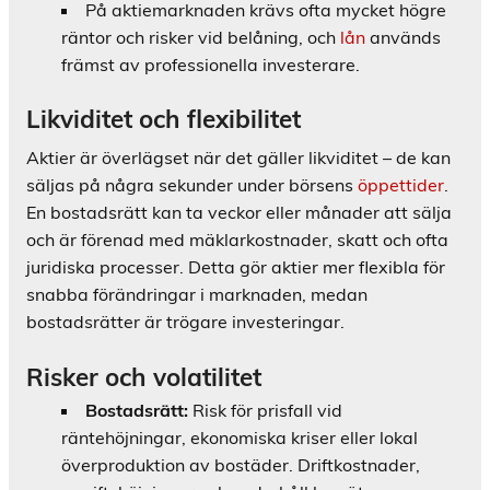
På aktiemarknaden krävs ofta mycket högre
räntor och risker vid belåning, och
lån
används
främst av professionella investerare.
Likviditet och flexibilitet
Aktier är överlägset när det gäller likviditet – de kan
säljas på några sekunder under börsens
öppettider
.
En bostadsrätt kan ta veckor eller månader att sälja
och är förenad med mäklarkostnader, skatt och ofta
juridiska processer. Detta gör aktier mer flexibla för
snabba förändringar i marknaden, medan
bostadsrätter är trögare investeringar.
Risker och volatilitet
Bostadsrätt:
Risk för prisfall vid
räntehöjningar, ekonomiska kriser eller lokal
överproduktion av bostäder. Driftkostnader,