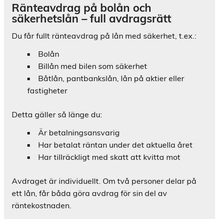
Ränteavdrag på bolån och
säkerhetslån – full avdragsrätt
Du får fullt ränteavdrag på lån med säkerhet, t.ex.:
Bolån
Billån med bilen som säkerhet
Båtlån, pantbankslån, lån på aktier eller
fastigheter
Detta gäller så länge du:
Är betalningsansvarig
Har betalat räntan under det aktuella året
Har tillräckligt med skatt att kvitta mot
Avdraget är individuellt. Om två personer delar på
ett lån, får båda göra avdrag för sin del av
räntekostnaden.