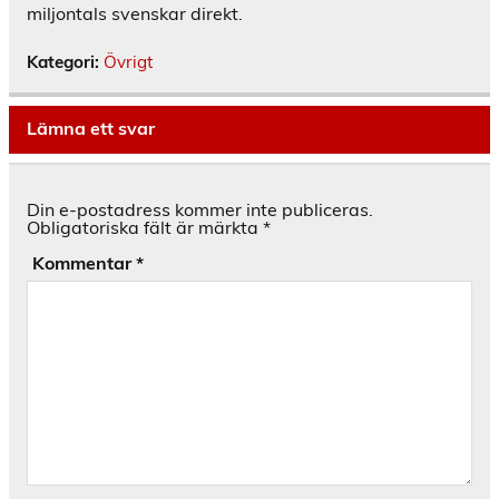
miljontals svenskar direkt.
Kategori:
Övrigt
Lämna ett svar
Din e-postadress kommer inte publiceras.
Obligatoriska fält är märkta
*
Kommentar
*