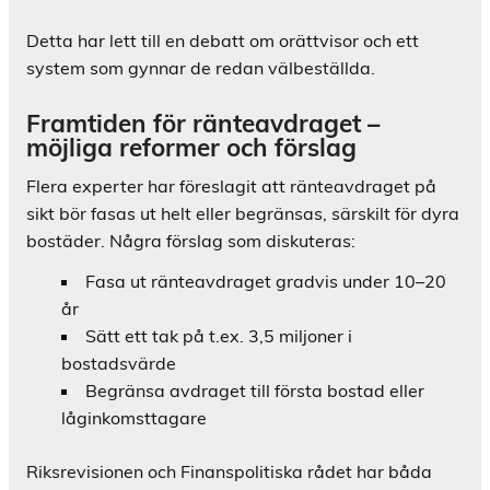
Detta har lett till en debatt om orättvisor och ett
system som gynnar de redan välbeställda.
Framtiden för ränteavdraget –
möjliga reformer och förslag
Flera experter har föreslagit att ränteavdraget på
sikt bör fasas ut helt eller begränsas, särskilt för dyra
bostäder. Några förslag som diskuteras:
Fasa ut ränteavdraget gradvis under 10–20
år
Sätt ett tak på t.ex. 3,5 miljoner i
bostadsvärde
Begränsa avdraget till första bostad eller
låginkomsttagare
Riksrevisionen och Finanspolitiska rådet har båda