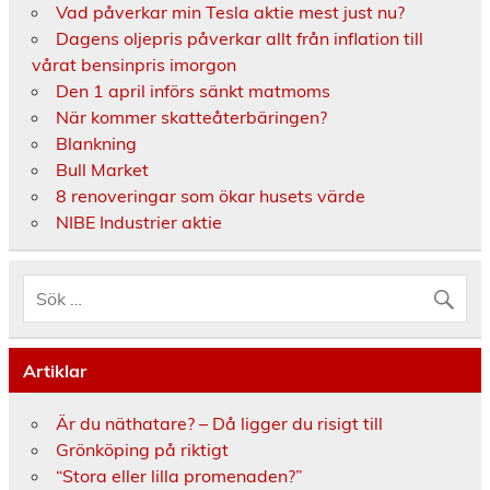
Vad påverkar min Tesla aktie mest just nu?
Dagens oljepris påverkar allt från inflation till
vårat bensinpris imorgon
Den 1 april införs sänkt matmoms
När kommer skatteåterbäringen?
Blankning
Bull Market
8 renoveringar som ökar husets värde
NIBE Industrier aktie
Artiklar
Är du näthatare? – Då ligger du risigt till
Grönköping på riktigt
“Stora eller lilla promenaden?”