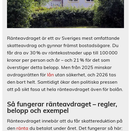
Ränteavdraget är ett av Sveriges mest omfattande
skatteavdrag och gynnar främst bostadsägare. Du
får dra av 30 % av räntekostnader upp till 100 000
kronor per person och år – och 21 % för det som
överstiger detta belopp. Men från 2025 minskar
avdragsrätten för
lån
utan säkerhet, och 2026 tas
den bort helt. Samtidigt ökar den politiska pressen
att på sikt fasa ut hela ränteavdraget även för bolån.
Så fungerar ränteavdraget – regler,
belopp och exempel
Ränteavdraget innebär att du får skattereduktion på
den
ränta
du betalat under året. Det fungerar så här: