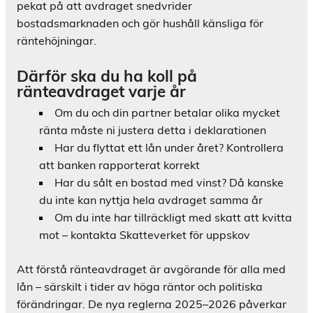
pekat på att avdraget snedvrider
bostadsmarknaden och gör hushåll känsliga för
räntehöjningar.
Därför ska du ha koll på
ränteavdraget varje år
Om du och din partner betalar olika mycket
ränta måste ni justera detta i deklarationen
Har du flyttat ett lån under året? Kontrollera
att banken rapporterat korrekt
Har du sålt en bostad med vinst? Då kanske
du inte kan nyttja hela avdraget samma år
Om du inte har tillräckligt med skatt att kvitta
mot – kontakta Skatteverket för uppskov
Att förstå ränteavdraget är avgörande för alla med
lån – särskilt i tider av höga räntor och politiska
förändringar. De nya reglerna 2025–2026 påverkar