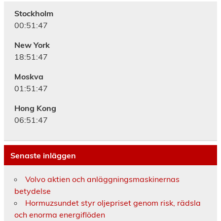
Stockholm
00:51:47
New York
18:51:47
Moskva
01:51:47
Hong Kong
06:51:47
Senaste inläggen
Volvo aktien och anläggningsmaskinernas
betydelse
Hormuzsundet styr oljepriset genom risk, rädsla
och enorma energiflöden