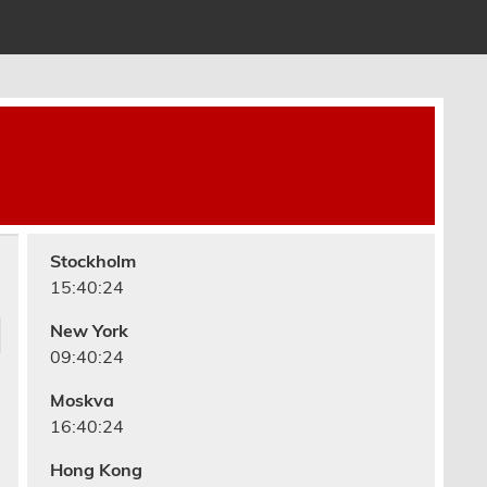
Stockholm
15:40:25
New York
09:40:25
Moskva
16:40:25
Hong Kong