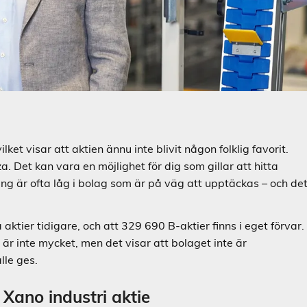
ket visar att aktien ännu inte blivit någon folklig favorit.
a. Det kan vara en möjlighet för dig som gillar att hitta
ng är ofta låg i bolag som är på väg att upptäckas – och de
 aktier tidigare, och att 329 690 B-aktier finns i eget förvar.
är inte mycket, men det visar att bolaget inte är
lle ges.
 Xano industri aktie