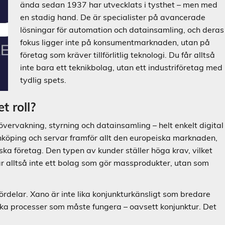
ända sedan 1937 har utvecklats i tysthet – men med
en stadig hand. De är specialister på avancerade
lösningar för automation och datainsamling, och deras
fokus ligger inte på konsumentmarknaden, utan på
företag som kräver tillförlitlig teknologi. Du får alltså
inte bara ett teknikbolag, utan ett industriföretag med
tydlig spets.
t roll?
övervakning, styrning och datainsamling – helt enkelt digital
 Jönköping och servar framför allt den europeiska marknaden,
ka företag. Den typen av kunder ställer höga krav, vilket
 är alltså inte ett bolag som gör massprodukter, utan som
ördelar. Xano är inte lika konjunkturkänsligt som bredare
iska processer som måste fungera – oavsett konjunktur. Det