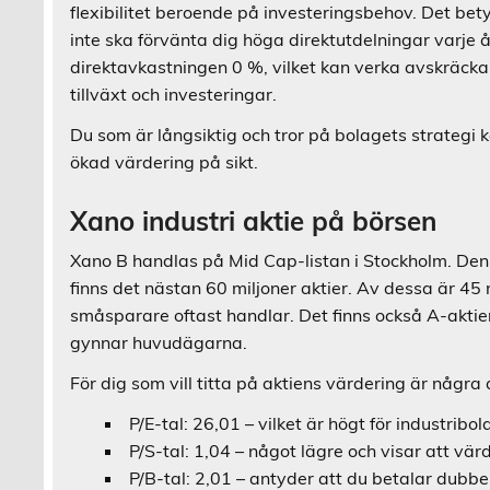
flexibilitet beroende på investeringsbehov. Det bet
inte ska förvänta dig höga direktutdelningar varje år
direktavkastningen 0 %, vilket kan verka avskräcka
tillväxt och investeringar.
Du som är långsiktig och tror på bolagets strategi ka
ökad värdering på sikt.
Xano industri aktie på börsen
Xano B handlas på Mid Cap-listan i Stockholm. Den h
finns det nästan 60 miljoner aktier. Av dessa är 45 
småsparare oftast handlar. Det finns också A-aktie
gynnar huvudägarna.
För dig som vill titta på aktiens värdering är några 
P/E-tal: 26,01 – vilket är högt för industrib
P/S-tal: 1,04 – något lägre och visar att vä
P/B-tal: 2,01 – antyder att du betalar dubbe