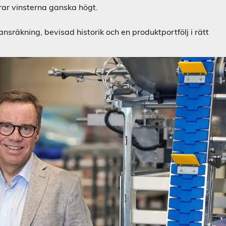
rar vinsterna ganska högt.
sräkning, bevisad historik och en produktportfölj i rätt