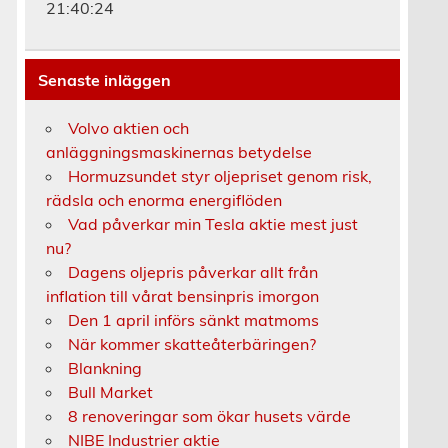
21:40:25
Senaste inläggen
Volvo aktien och
anläggningsmaskinernas betydelse
Hormuzsundet styr oljepriset genom risk,
rädsla och enorma energiflöden
Vad påverkar min Tesla aktie mest just
nu?
Dagens oljepris påverkar allt från
inflation till vårat bensinpris imorgon
Den 1 april införs sänkt matmoms
När kommer skatteåterbäringen?
Blankning
Bull Market
8 renoveringar som ökar husets värde
NIBE Industrier aktie