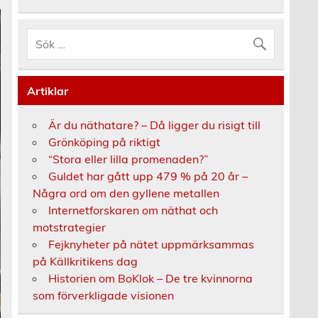
Artiklar
Är du näthatare? – Då ligger du risigt till
Grönköping på riktigt
“Stora eller lilla promenaden?”
Guldet har gått upp 479 % på 20 år –
Några ord om den gyllene metallen
Internetforskaren om näthat och
motstrategier
Fejknyheter på nätet uppmärksammas
på Källkritikens dag
Historien om BoKlok – De tre kvinnorna
som förverkligade visionen