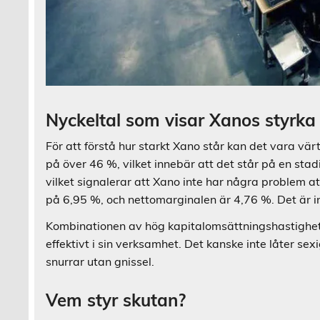
Nyckeltal som visar Xanos styrka
För att förstå hur starkt Xano står kan det vara värt 
på över 46 %, vilket innebär att det står på en sta
vilket signalerar att Xano inte har några problem a
på 6,95 %, och nettomarginalen är 4,76 %. Det är in
Kombinationen av hög kapitalomsättningshastighet 
effektivt i sin verksamhet. Det kanske inte låter se
snurrar utan gnissel.
Vem styr skutan?