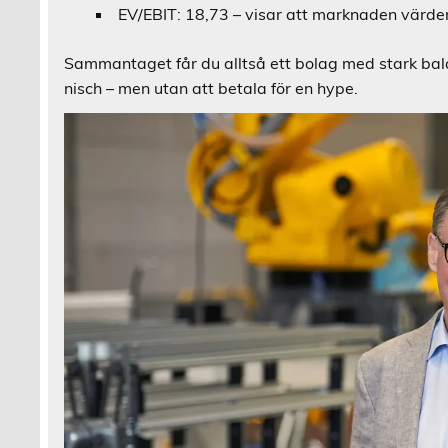
EV/EBIT: 18,73 – visar att marknaden värde
Sammantaget får du alltså ett bolag med stark balan
nisch – men utan att betala för en hype.