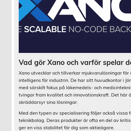
Vad gör Xano och varför spelar de
Xano utvecklar och tillverkar mjukvarulösningar för 
intelligens för industrin. De har sitt huvudkontor i
med särskilt fokus på läkemedels- och medicinteknis
tvingar fram kvalitet och innovationskraft. Det här
skräddarsyr sina lösningar.
Med den typen av specialisering följer också vissa f
teknikbolag. Deras produkter är ofta en del av krit
ger en viss stabilitet för dig som aktieägare.