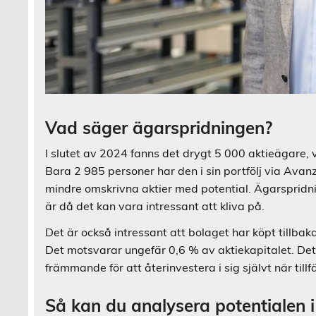
Vad säger ägarspridningen?
I slutet av 2024 fanns det drygt 5 000 aktieägare, vil
Bara 2 985 personer har den i sin portfölj via Avanz
mindre omskrivna aktier med potential. Ägarspridni
är då det kan vara intressant att kliva på.
Det är också intressant att bolaget har köpt tillbaka
Det motsvarar ungefär 0,6 % av aktiekapitalet. Det 
främmande för att återinvestera i sig självt när tillfä
Så kan du analysera potentialen i