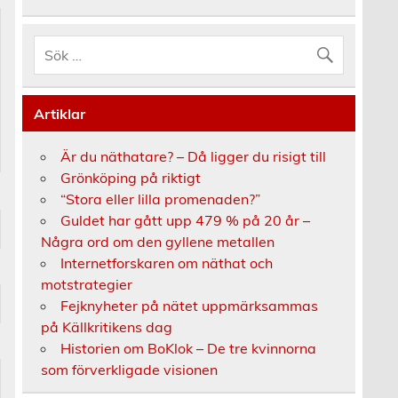
Artiklar
Är du näthatare? – Då ligger du risigt till
Grönköping på riktigt
“Stora eller lilla promenaden?”
Guldet har gått upp 479 % på 20 år –
Några ord om den gyllene metallen
Internetforskaren om näthat och
motstrategier
Fejknyheter på nätet uppmärksammas
på Källkritikens dag
Historien om BoKlok – De tre kvinnorna
som förverkligade visionen