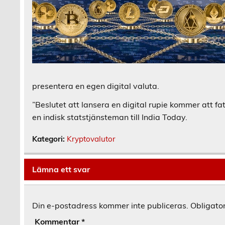
presentera en egen digital valuta.
”Beslutet att lansera en digital rupie kommer att fa
en indisk statstjänsteman till India Today.
Kategori:
Kryptovalutor
Lämna ett svar
Din e-postadress kommer inte publiceras.
Obligator
Kommentar
*