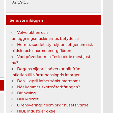
02:19:13
Senaste inläggen
Volvo aktien och
anläggningsmaskinernas betydelse
Hormuzsundet styr oljepriset genom risk,
rädsla och enorma energiflöden
r
Vad påverkar min Tesla aktie mest just
nu?
Dagens oljepris påverkar allt från
inflation till vårat bensinpris imorgon
Den 1 april införs sänkt matmoms
När kommer skatteåterbäringen?
Blankning
Bull Market
8 renoveringar som ökar husets värde
NIBE Industrier aktie