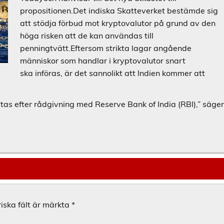
propositionen.Det indiska Skatteverket bestämde sig
att stödja förbud mot kryptovalutor på grund av den
höga risken att de kan användas till
penningtvätt.Eftersom strikta lagar angående
människor som handlar i kryptovalutor snart
ska införas, är det sannolikt att Indien kommer att
ttas efter rådgivning med Reserve Bank of India (RBI),” säge
iska fält är märkta
*