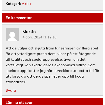
Kategori:
Aktier
En kommentar
Martin
4 april, 2024 kl. 12:16
Att de väljer att skjuta fram lanseringen av flera spel
för att ytterligare putsa dem, visar på ett åtagande
till kvalitet och spelarupplevelse, även om det
kortsiktigt kan skada deras ekonomiska siffror. Som
spelare uppskattar jag när utvecklare tar extra tid för
att försäkra att deras spel lever upp till höga
standarder.
Svara
Lämna ett svar