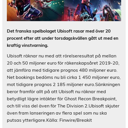
Det franska spelbolaget Ubisoft rasar med över 20
procent efter att under torsdagskvällen gått ut med en
kraftig vinstvarning.
Ubisoft räknar nu med att rörelseresultat på mellan
20 och 50 miljoner euro för räkenskapsåret 2019-20,
att jämföra med tidigare prognos 480 miljoner euro.
Net bookings bedöms nu bli cirka 1 450 miljoner euro,
mot tidigare prognos 2 185 miljoner euro.Sänkningen
beror framför allt på att Ubisoft nu räknar med
betydligt lägre intäkter för Ghost Recon Breakpoint,
och till viss del även för The Division 2.Ubisoft skjuter
även fram lanseringen av flera spel som nu ska
putsas ytterligare.Källa: Finwire/Breakit