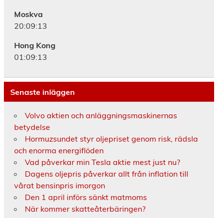
Moskva
20:09:13
Hong Kong
01:09:13
Senaste inläggen
Volvo aktien och anläggningsmaskinernas
betydelse
Hormuzsundet styr oljepriset genom risk, rädsla
och enorma energiflöden
Vad påverkar min Tesla aktie mest just nu?
Dagens oljepris påverkar allt från inflation till
vårat bensinpris imorgon
Den 1 april införs sänkt matmoms
När kommer skatteåterbäringen?