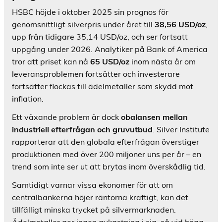
HSBC höjde i oktober 2025 sin prognos för
genomsnittligt silverpris under året till
38,56 USD/oz
,
upp från tidigare 35,14 USD/oz, och ser fortsatt
uppgång under 2026. Analytiker på Bank of America
tror att priset kan nå
65 USD/oz
inom nästa år om
leveransproblemen fortsätter och investerare
fortsätter flockas till ädelmetaller som skydd mot
inflation.
Ett växande problem är dock
obalansen mellan
industriell efterfrågan och gruvutbud
. Silver Institute
rapporterar att den globala efterfrågan överstiger
produktionen med över 200 miljoner uns per år – en
trend som inte ser ut att brytas inom överskådlig tid.
Samtidigt varnar vissa ekonomer för att om
centralbankerna höjer räntorna kraftigt, kan det
tillfälligt minska trycket på silvermarknaden.