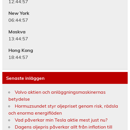
12:44:57
New York
06:44:57
Moskva
13:44:57
Hong Kong
18:44:57
Senaste inläggen
Volvo aktien och anläggningsmaskinernas
betydelse
Hormuzsundet styr oljepriset genom risk, rädsla
och enorma energiflöden
Vad påverkar min Tesla aktie mest just nu?
Dagens oljepris påverkar allt från inflation till