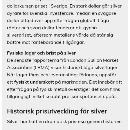
dollarkursen priset i Sverige. En stark dollar gör silver
dyrare för svenska investerare, medan en svagare
dollar ofta driver upp efterfrågan globalt. Låga
räntor och svag dollar tenderar att gynna
silverpriset, eftersom metallens värde då står sig
bättre mot räntebärande tillgångar.
Fysiska lager och brist på silver
De senaste rapporterna från London Bullion Market
Association (LBMA) visar historiskt låga silverlager.
När lager töms och leveranstider förlängs, uppstår
ett
fysiskt underskott
på marknaden. Det innebär att
efterfrågan på fysisk metall överstiger det som finns
tillgängligt, vilket snabbt pressar spotpriset uppåt.
Historisk prisutveckling för silver
Silver har haft en dramatisk prisresa genom historien: