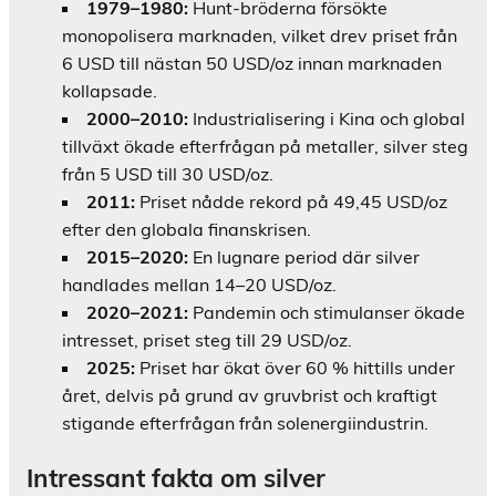
1979–1980:
Hunt-bröderna försökte
monopolisera marknaden, vilket drev priset från
6 USD till nästan 50 USD/oz innan marknaden
kollapsade.
2000–2010:
Industrialisering i Kina och global
tillväxt ökade efterfrågan på metaller, silver steg
från 5 USD till 30 USD/oz.
2011:
Priset nådde rekord på 49,45 USD/oz
efter den globala finanskrisen.
2015–2020:
En lugnare period där silver
handlades mellan 14–20 USD/oz.
2020–2021:
Pandemin och stimulanser ökade
intresset, priset steg till 29 USD/oz.
2025:
Priset har ökat över 60 % hittills under
året, delvis på grund av gruvbrist och kraftigt
stigande efterfrågan från solenergiindustrin.
Intressant fakta om silver