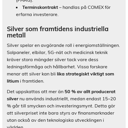
Terminskontrakt
– handlas på COMEX för
erfarna investerare.
Silver som framtidens industriella
metall
Silver spelar en avgörande roll i energiomställningen.
Solpaneler, elbilar, 5G-nät och medicinsk teknik
kräver stora mängder silver tack vare dess
ledningsförmåga och hållbarhet. Vissa forskare
menar att silver kan bli
lika strategiskt viktigt som
litium
i framtiden.
Det uppskattas att mer än
50 % av allt producerat
silver
nu används industriellt, medan endast 15–20
% går till smycken och investeringsmynt. Detta gör
att silverpriset inte bara styrs av finansmarknader
utan också av den teknologiska utvecklingen i
världen.