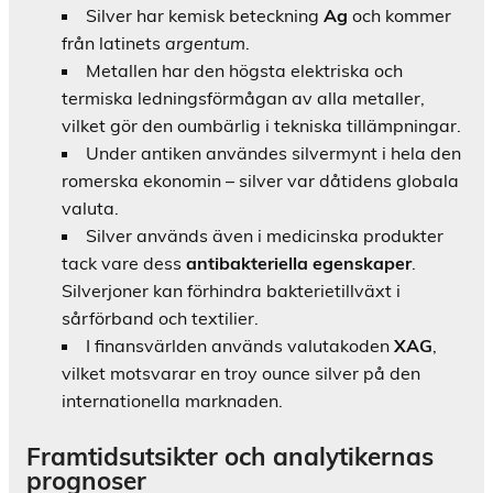
Silver har kemisk beteckning
Ag
och kommer
från latinets
argentum
.
Metallen har den högsta elektriska och
termiska ledningsförmågan av alla metaller,
vilket gör den oumbärlig i tekniska tillämpningar.
Under antiken användes silvermynt i hela den
romerska ekonomin – silver var dåtidens globala
valuta.
Silver används även i medicinska produkter
tack vare dess
antibakteriella egenskaper
.
Silverjoner kan förhindra bakterietillväxt i
sårförband och textilier.
I finansvärlden används valutakoden
XAG
,
vilket motsvarar en troy ounce silver på den
internationella marknaden.
Framtidsutsikter och analytikernas
prognoser