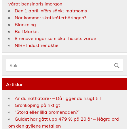
vårat bensinpris imorgon
Den 1 april införs sänkt matmoms
När kommer skatteåterbäringen?
Blankning
Bull Market
8 renoveringar som ökar husets värde
NIBE Industrier aktie
Artiklar
Är du näthatare? – Då ligger du risigt till
Grönköping på riktigt
“Stora eller lilla promenaden?”
Guldet har gått upp 479 % på 20 år – Några ord
om den gyllene metallen