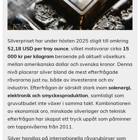
Silverpriset har under hösten 2025 stigit till omkring
52,18 USD per troy ounce
, vilket motsvarar cirka
15
000 kr per kilogram
beroende på aktuell växelkurs
mellan amerikanska dollar och svenska kronor. Denna
nivå placerar silver bland de mest efterfrågade
råvarorna just nu, både av investerare och av
industrin. Efterfrågan är särskilt stark inom
solenergi,
elektronik och smyckesproduktion
, samtidigt som
gruvutbudet inte växer i samma takt. Kombinationen
av ekonomisk oro, minskade silverlager och teknisk
efterfrågan har skapat ett tryck uppåt som påminner
om toppnivåerna från 2011.
Silver handlas på internationella råvarubörser som